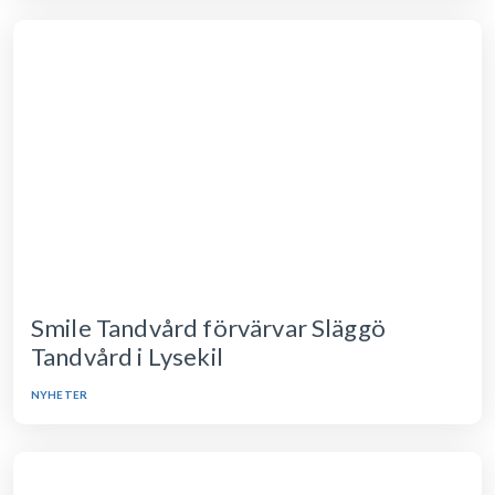
Smile Tandvård förvärvar Släggö
Tandvård i Lysekil
NYHETER