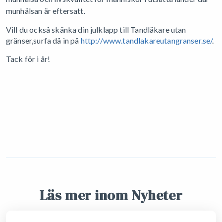
munhälsan är eftersatt.
Vill du också skänka din julklapp till Tandläkare utan
gränser,surfa då in på
http://www.tandlakareutangranser.se/
.
Tack för i år!
Läs mer inom Nyheter