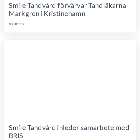
Smile Tandvård förvärvar Tandläkarna
Markgren i Kristinehamn
NYHETER
Smile Tandvård inleder samarbete med
BRIS