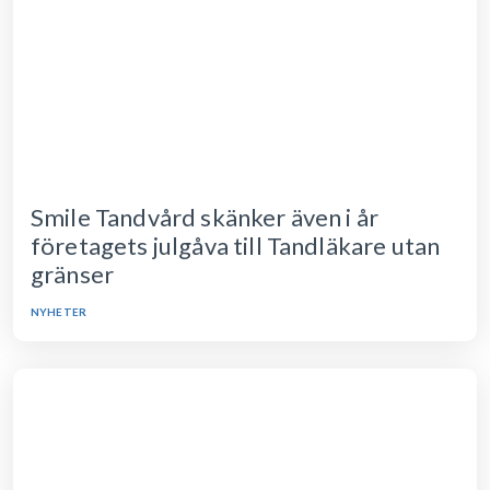
Smile Tandvård skänker även i år
företagets julgåva till Tandläkare utan
gränser
NYHETER