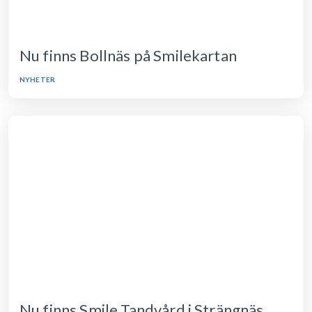
Nu finns Bollnäs på Smilekartan
NYHETER
Nu finns Smile Tandvård i Strängnäs