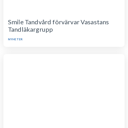
Smile Tandvård förvärvar Vasastans
Tandläkargrupp
NYHETER