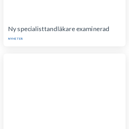
Ny specialisttandläkare examinerad
NYHETER