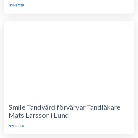
NYHETER
Smile Tandvård förvärvar Tandläkare
Mats Larsson i Lund
NYHETER