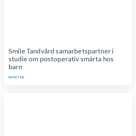
Smile Tandvård samarbetspartner i
studie om postoperativ smärta hos
barn
NYHETER