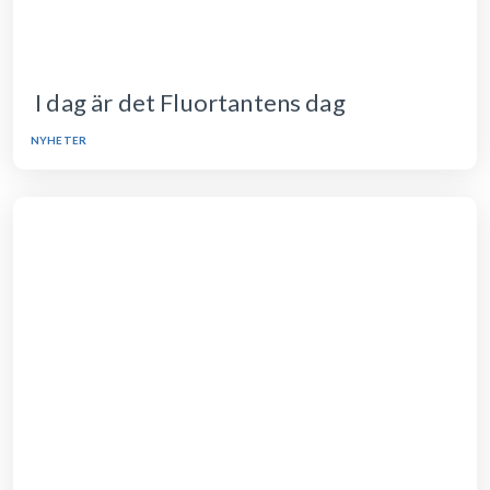
I dag är det Fluortantens dag
NYHETER