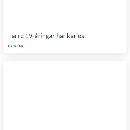
Färre 19-åringar har karies
NYHETER