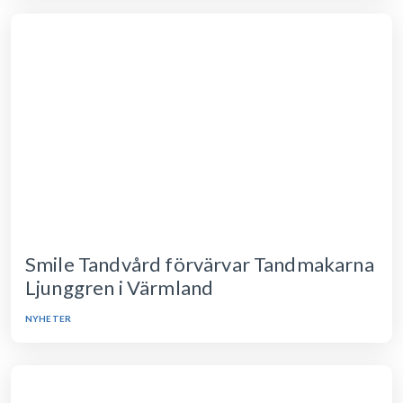
Smile Tandvård förvärvar Tandmakarna
Ljunggren i Värmland
NYHETER