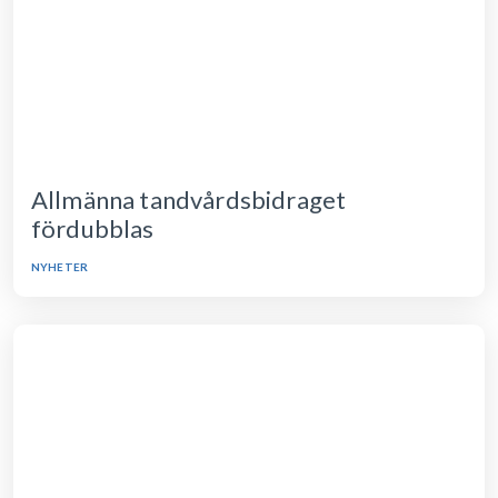
Allmänna tandvårdsbidraget
fördubblas
NYHETER