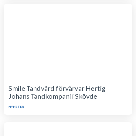
Smile Tandvård förvärvar Hertig
Johans Tandkompani i Skövde
NYHETER