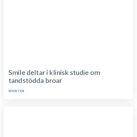
Smile deltar i klinisk studie om
tandstödda broar
NYHETER