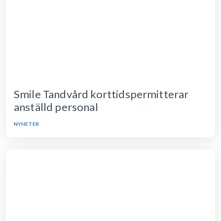
Smile Tandvård korttidspermitterar
anställd personal
NYHETER