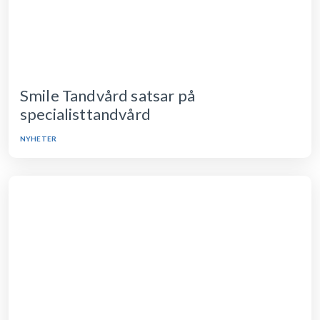
Smile Tandvård satsar på
specialisttandvård
NYHETER