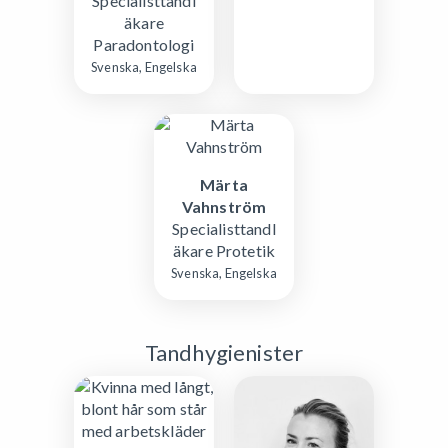
Specialisttandl
äkare
Paradontologi
Svenska, Engelska
Märta
Vahnström
Specialisttandl
äkare Protetik
Svenska, Engelska
Tandhygienister