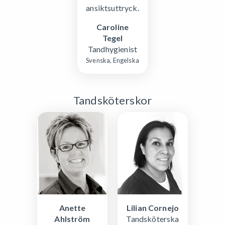
Caroline
Tegel
Tandhygienist
Svenska, Engelska
Tandsköterskor
Anette
Lilian Cornejo
Ahlström
Tandsköterska