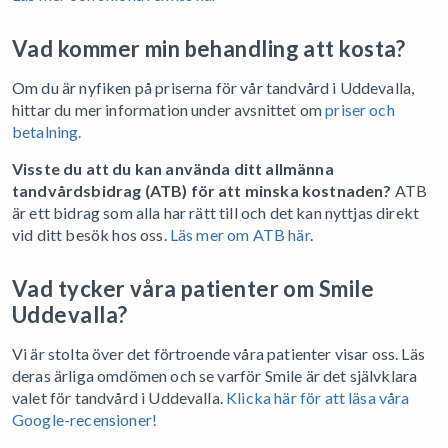
Vad kommer min behandling att kosta?
Om du är nyfiken på priserna för vår tandvård i Uddevalla,
hittar du mer information under avsnittet om
priser och
betalning.
Visste du att du kan använda ditt allmänna
tandvårdsbidrag (ATB) för att minska kostnaden?
ATB
är ett bidrag som alla har rätt till och det kan nyttjas direkt
vid ditt besök hos oss.
Läs mer om ATB här
.
Vad tycker våra patienter om Smile
Uddevalla?
Vi är stolta över det förtroende våra patienter visar oss. Läs
deras ärliga omdömen och se varför Smile är det självklara
valet för tandvård i Uddevalla.
Klicka här för att läsa våra
Google-recensioner!