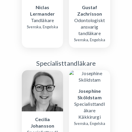
Niclas
Gustaf
Lermander
Zachrisson
Tandläkare
Odontologiskt
ansvarig
Svenska, Engelska
tandläkare
Svenska, Engelska
Specialisttandläkare
Josephine
Sköldstam
Specialisttandl
äkare
Käkkirurgi
Cecilia
Svenska, Engelska
Johansson