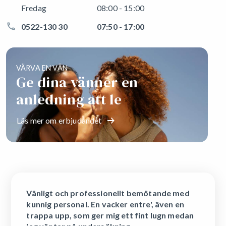
Fredag
08:00 - 15:00
0522-130 30
07:50 - 17:00
VÄRVA EN VÄN
Ge dina vänner en
anledning att le
Läs mer om erbjudandet
Vänligt och professionellt bemötande med
kunnig personal. En vacker entre', även en
trappa upp, som ger mig ett fint lugn medan