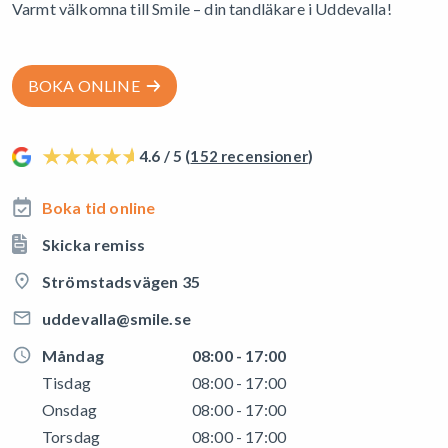
Varmt välkomna till Smile – din tandläkare i Uddevalla!
BOKA ONLINE
4.6 / 5 (
152 recensioner
)
Boka tid online
Skicka remiss
Strömstadsvägen 35
uddevalla@smile.se
Måndag
08:00 - 17:00
Tisdag
08:00 - 17:00
Onsdag
08:00 - 17:00
Torsdag
08:00 - 17:00