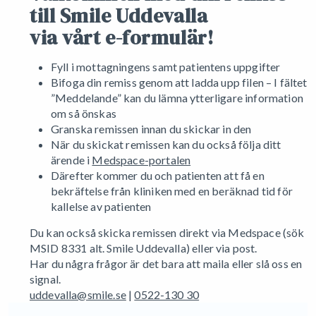
till Smile Uddevalla
via vårt e-formulär!
Fyll i mottagningens samt patientens uppgifter
Bifoga din remiss genom att ladda upp filen – I fältet
”Meddelande” kan du lämna ytterligare information
om så önskas
Granska remissen innan du skickar in den
När du skickat remissen kan du också följa ditt
ärende i
Medspace-portalen
Därefter kommer du och patienten att få en
bekräftelse från kliniken med en beräknad tid för
kallelse av patienten
Du kan också skicka remissen direkt via Medspace (sök
MSID 8331 alt. Smile Uddevalla) eller via post.
Har du några frågor är det bara att maila eller slå oss en
signal.
uddevalla@smile.se
|
0522-130 30