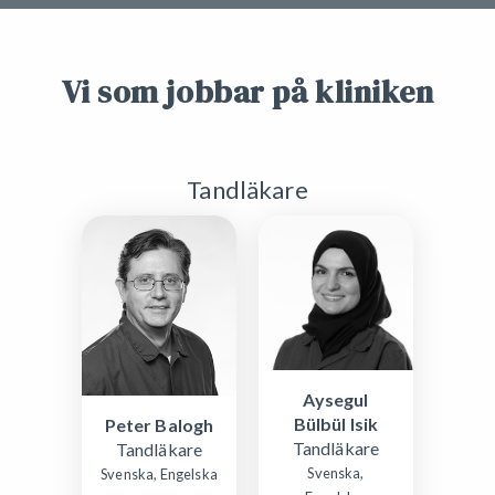
Vi som jobbar på kliniken
Tandläkare
Aysegul
Bülbül Isik
Peter Balogh
Tandläkare
Tandläkare
Svenska,
Svenska, Engelska