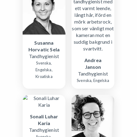
Susanna
Horvatic Sela
Tandhygienist
Andrea
Svenska,
Janson
Engelska,
Tandhygienist
Kroatiska
Svenska, Engelska
Sonali Luhar
Karia
Tandhygienist
Svenska,