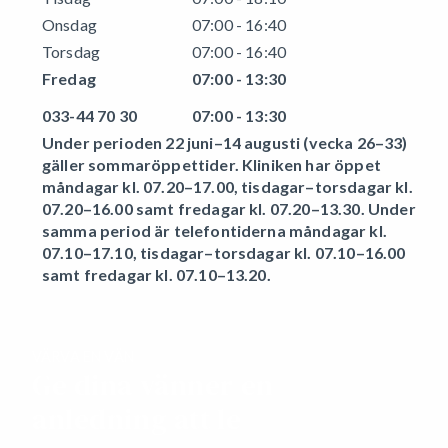
Onsdag
07:00 - 16:40
Torsdag
07:00 - 16:40
Fredag
07:00 - 13:30
033-44 70 30
07:00 - 13:30
Under perioden 22 juni–14 augusti (vecka 26–33)
gäller sommaröppettider. Kliniken har öppet
måndagar kl. 07.20–17.00, tisdagar–torsdagar kl.
07.20–16.00 samt fredagar kl. 07.20–13.30. Under
samma period är telefontiderna måndagar kl.
07.10–17.10, tisdagar–torsdagar kl. 07.10–16.00
samt fredagar kl. 07.10–13.20.
VÄRVA EN VÄN
Ge dina vänner en
anledning att le