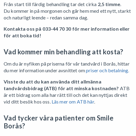
Från start till färdig behandling tar det cirka
2,5 timme
.
Du kommer in på morgonen och går hem med ett nytt, starkt
och naturligt leende – redan samma dag.
Kontakta oss på 033-44 70 30 för mer information eller
för att boka tid!
Vad kommer min behandling att kosta?
Om du är nyfiken på priserna för vår tandvård i Borås, hittar
du mer information under avsnittet om
priser och betalning.
Visste du att du kan använda ditt allmänna
tandvårdsbidrag (ATB) för att minska kostnaden?
ATB
är ett bidrag som alla har rätt till och det kan nyttjas direkt
vid ditt besök hos oss.
Läs mer om ATB här
.
Vad tycker våra patienter om Smile
Borås?