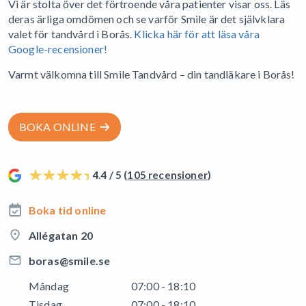
Vi är stolta över det förtroende våra patienter visar oss. Läs
deras ärliga omdömen och se varför Smile är det självklara
valet för tandvård i Borås.
Klicka här för att läsa våra
Google-recensioner!
Varmt välkomna till Smile Tandvård – din tandläkare i Borås!
BOKA ONLINE
4.4 / 5 (
105 recensioner
)
Boka tid online
Allégatan 20
boras@smile.se
Måndag
07:00 - 18:10
Tisdag
07:00 - 18:10