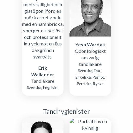
Yesa Wardak
Odontologiskt
ansvarig
tandläkare
Erik
Svenska, Dari,
Wallander
Engelska, Pashto,
Tandläkare
Persiska, Ryska
Svenska, Engelska
Tandhygienister