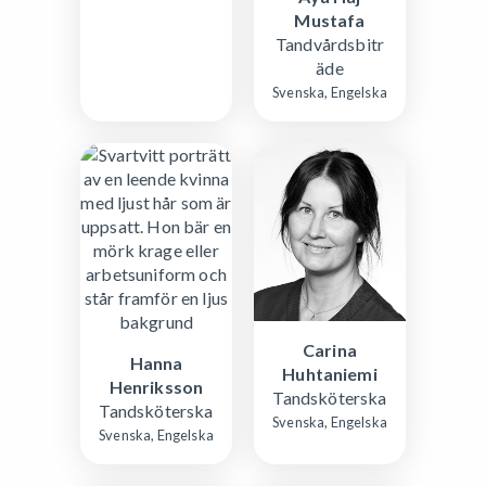
Mustafa
Tandvårdsbitr
äde
Svenska, Engelska
Carina
Hanna
Huhtaniemi
Henriksson
Tandsköterska
Tandsköterska
Svenska, Engelska
Svenska, Engelska