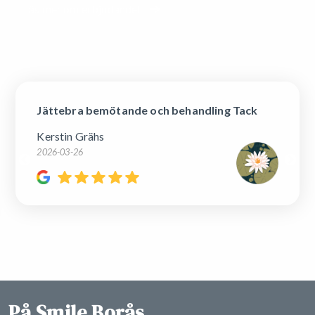
Läs mer om erbjudandet
Jättebra bemötande och behandling Tack
Kerstin Grähs
2026-03-26
På Smile Borås