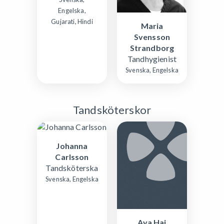
Engelska,
Gujarati, Hindi
Maria
Svensson
Strandborg
Tandhygienist
Svenska, Engelska
Tandsköterskor
Johanna
Carlsson
Tandsköterska
Svenska, Engelska
Aya Haj