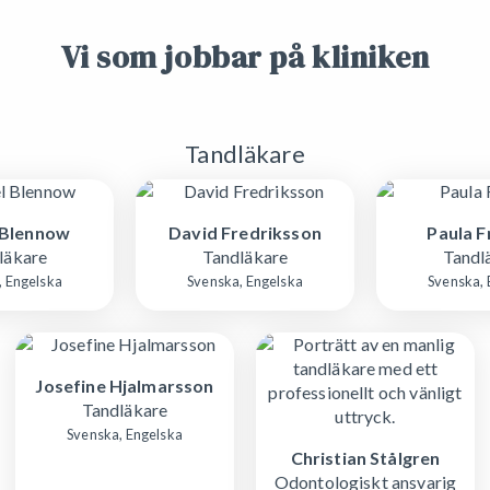
Vi som jobbar på kliniken
Tandläkare
 Blennow
David Fredriksson
Paula 
läkare
Tandläkare
Tandl
, Engelska
Svenska, Engelska
Svenska, 
Josefine Hjalmarsson
Tandläkare
Svenska, Engelska
Christian Stålgren
Odontologiskt ansvarig