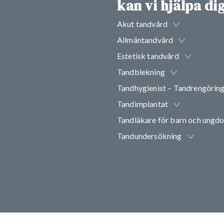
kan vi hjälpa d
Akut tandvård
Allmäntandvård
Estetisk tandvård
Tandblekning
Tandhygienist – Tandrengörin
Tandimplantat
Tandläkare för barn och ungd
Tandundersökning