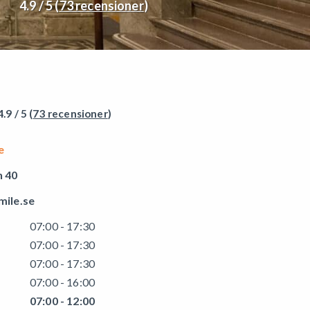
4.9 / 5 (
73 recensioner
)
4.9 / 5 (
73 recensioner
)
e
 40
mile.se
07:00 - 17:30
07:00 - 17:30
07:00 - 17:30
07:00 - 16:00
07:00 - 12:00