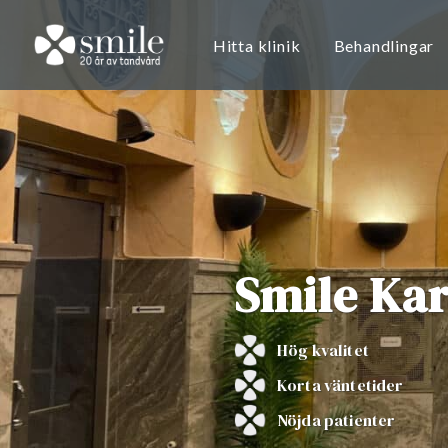
Hitta klinik
Behandlingar
Smile Ka
Hög kvalitet
Korta väntetider
Nöjda patienter