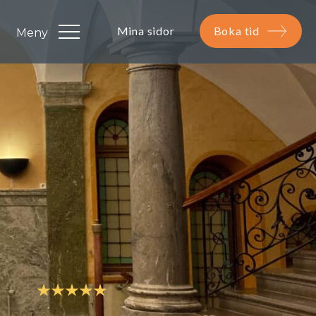
Mina sidor
Boka tid