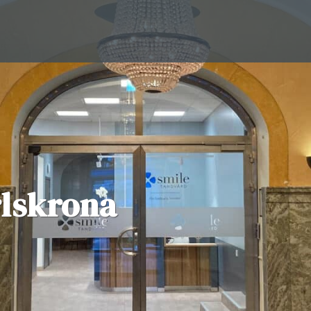
rlskrona