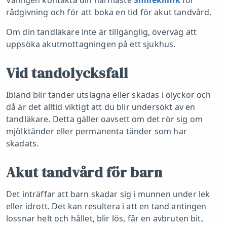
Vänligen kontakta din närmaste
Smileklinik
för
rådgivning och för att boka en tid för akut tandvård.
Om din tandläkare inte är tillgänglig, överväg att
uppsöka akutmottagningen på ett sjukhus.
Vid tandolycksfall
Ibland blir tänder utslagna eller skadas i olyckor och
då är det alltid viktigt att du blir undersökt av en
tandläkare. Detta gäller oavsett om det rör sig om
mjölktänder eller permanenta tänder som har
skadats.
Akut tandvård för barn
Det inträffar att barn skadar sig i munnen under lek
eller idrott. Det kan resultera i att en tand antingen
lossnar helt och hållet, blir lös, får en avbruten bit,