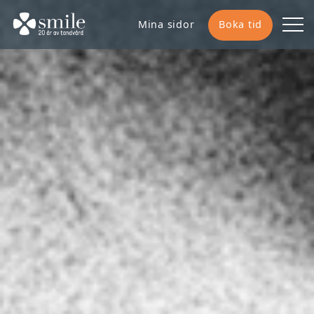
Mina sidor
Boka tid