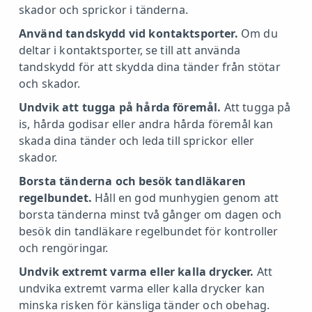
skador och sprickor i tänderna.
Använd tandskydd vid kontaktsporter.
Om du
deltar i kontaktsporter, se till att använda
tandskydd för att skydda dina tänder från stötar
och skador.
Undvik att tugga på hårda föremål.
Att tugga på
is, hårda godisar eller andra hårda föremål kan
skada dina tänder och leda till sprickor eller
skador.
Borsta tänderna och besök tandläkaren
regelbundet.
Håll en god munhygien genom att
borsta tänderna minst två gånger om dagen och
besök din tandläkare regelbundet för kontroller
och rengöringar.
Undvik extremt varma eller kalla drycker.
Att
undvika extremt varma eller kalla drycker kan
minska risken för känsliga tänder och obehag.