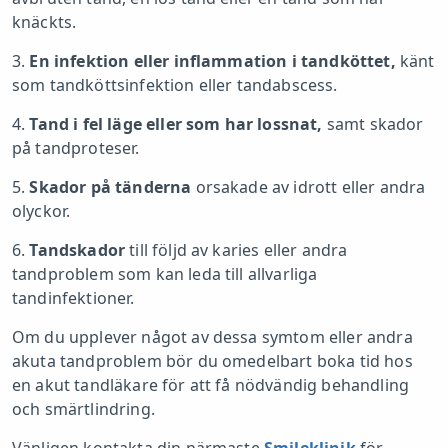
knäckts.
3.
En infektion eller inflammation i tandköttet,
känt
som tandköttsinfektion eller tandabscess.
4.
Tand i fel läge eller som har lossnat,
samt skador
på tandproteser.
5.
Skador på tänderna
orsakade av idrott eller andra
olyckor.
6.
Tandskador
till följd av karies eller andra
tandproblem som kan leda till allvarliga
tandinfektioner.
Om du upplever något av dessa symtom eller andra
akuta tandproblem bör du omedelbart boka tid hos
en akut tandläkare för att få nödvändig behandling
och smärtlindring.