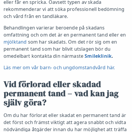
eller får en spricka. Oavsett typen av skada
rekommenderar vi att söka professionell bedömning
och vård från en tandläkare.
Behandlingen varierar beroende på skadans
omfattning och om det är en permanent tand eller en
mjölktand
som har skadats. Om det rör sig om en
permanent tand som har blivit utslagen bör du
omedelbart kontakta din närmaste
Smileklinik
.
Läs mer om vår barn- och ungdomstandvård här.
Vid förlorad eller skadad
permanent tand – vad kan jag
själv göra?
Om du har förlorat eller skadat en permanent tand är
det först och främst viktigt att agera snabbt och vidta
nödvändiga åtgärder innan du har möjlighet att träffa