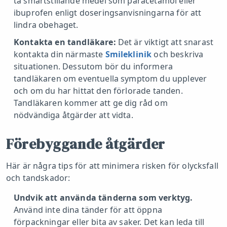
ta smärtstillande medel som paracetamol eller
ibuprofen enligt doseringsanvisningarna för att
lindra obehaget.
Kontakta en tandläkare:
Det är viktigt att snarast
kontakta din närmaste
Smileklinik
och beskriva
situationen. Dessutom bör du informera
tandläkaren om eventuella symptom du upplever
och om du har hittat den förlorade tanden.
Tandläkaren kommer att ge dig råd om
nödvändiga åtgärder att vidta.
Förebyggande åtgärder
Här är några tips för att minimera risken för olycksfall
och tandskador:
Undvik att använda tänderna som verktyg.
Använd inte dina tänder för att öppna
förpackningar eller bita av saker. Det kan leda till