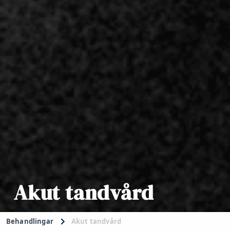
Akut tandvård
Behandlingar
Akut tandvård