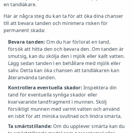
en tandläkare.
Här är några steg du kan ta för att öka dina chanser
till att bevara tanden och minimera risken för
permanent skada:
Bevara tanden:
Om du har förlorat en tand,
försök att hitta den och bevara den. Om tanden är
smutsig, kan du skölja den i mjölk eller kallt vatten.
Lägg sedan tanden i en behållare med mjölk eller
saliv. Detta kan öka chansen att tandläkaren kan
återanvända tanden.
Kontrollera eventuella skador:
Inspektera din
tand för eventuella synliga skador eller
kvarvarande tandfragment i munnen. Skölj
försiktigt munnen med varmt vatten och använd
en isbit för att minska svullnad och lindra smärta.
Ta smärtstillande:
Om du upplever smärta kan du