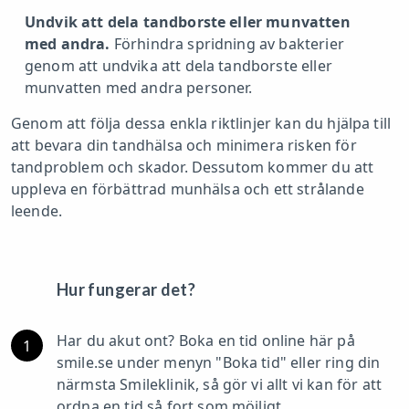
Undvik att dela tandborste eller munvatten
med andra.
Förhindra spridning av bakterier
genom att undvika att dela tandborste eller
munvatten med andra personer.
Genom att följa dessa enkla riktlinjer kan du hjälpa till
att bevara din tandhälsa och minimera risken för
tandproblem och skador. Dessutom kommer du att
uppleva en förbättrad munhälsa och ett strålande
leende.
Hur fungerar det?
Har du akut ont? Boka en tid online här på
1
smile.se under menyn "Boka tid" eller ring din
närmsta Smileklinik, så gör vi allt vi kan för att
ordna en tid så fort som möjligt.