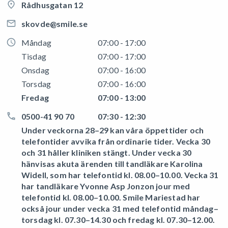
Rådhusgatan 12
skovde@smile.se
Måndag
07:00 - 17:00
Tisdag
07:00 - 17:00
Onsdag
07:00 - 16:00
Torsdag
07:00 - 16:00
Fredag
07:00 - 13:00
0500-41 90 70
07:30 - 12:30
Under veckorna 28–29 kan våra öppettider och
telefontider avvika från ordinarie tider. Vecka 30
och 31 håller kliniken stängt. Under vecka 30
hänvisas akuta ärenden till tandläkare Karolina
Widell, som har telefontid kl. 08.00–10.00. Vecka 31
har tandläkare Yvonne Asp Jonzon jour med
telefontid kl. 08.00–10.00. Smile Mariestad har
också jour under vecka 31 med telefontid måndag–
torsdag kl. 07.30–14.30 och fredag kl. 07.30–12.00.