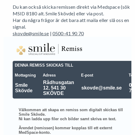
Du kan också skicka remissen direkt via Medspace (sök
MSID 8180 alt. Smile Skövde) eller via post.
Har du några frågor är det bara att maila eller slå oss en
signal.
skovde@smile.se
|
0500-41 90 70