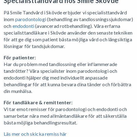
Specialisttandvård hos Smile Skövde
På Smile Tandvård i Skövde erbjuder vi specialisttandvård
inom
parodontologi
(behandling av tandlossningssjukdomar)
och
endodonti
(avancerad rotbehandling). Våra erfarna
specialisttandläkare i Skövde använder den senaste tekniken
för att ge dig som patient bästa möjliga vård och långsiktiga
lösningar för tandsjukdomar.
För patienter:
Har du problem med tandlossning eller inflammerade
tandrötter? Våra specialister inom parodontologi och
endodonti hjälper dig med individuellt anpassade
behandlingar för att kunna bevara dina tänder och förbättra
din munhälsa.
För tandläkare & remittenter:
Vi tar emot remisser för parodontologi och endodonti och
samarbetar nära med allmäntandläkare för att säkerställa
bästa möjliga behandlingsresultat.
Läs mer och skicka remiss här