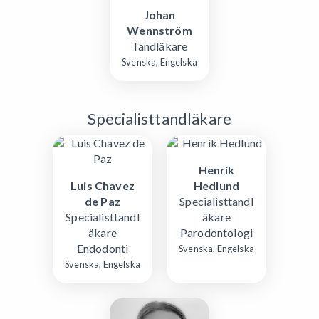
Johan
Wennström
Tandläkare
Svenska, Engelska
Specialisttandläkare
Henrik
Luis Chavez
Hedlund
de Paz
Specialisttandl
Specialisttandl
äkare
äkare
Parodontologi
Endodonti
Svenska, Engelska
Svenska, Engelska