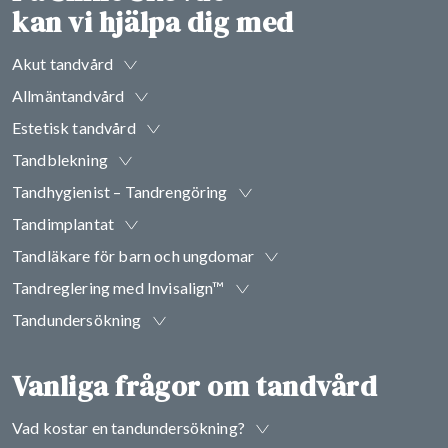
kan vi hjälpa dig med
Akut tandvård
Allmäntandvård
Estetisk tandvård
Tandblekning
Tandhygienist – Tandrengöring
Tandimplantat
Tandläkare för barn och ungdomar
Tandreglering med Invisalign™
Tandundersökning
Vanliga frågor om tandvård
Vad kostar en tandundersökning?