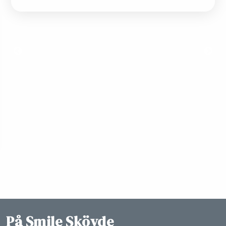
På Smile Skövde