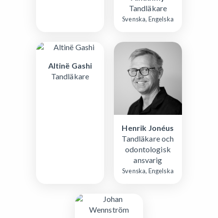
Tandläkare
Svenska, Engelska
Altinë Gashi
Tandläkare
Henrik Jonéus
Tandläkare och
odontologisk
ansvarig
Svenska, Engelska