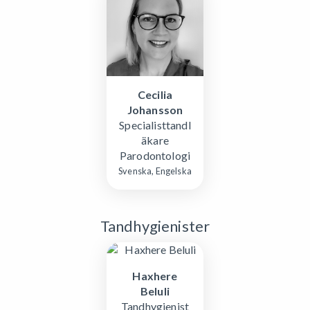
Cecilia
Johansson
Specialisttandl
äkare
Parodontologi
Svenska, Engelska
Tandhygienister
Haxhere
Beluli
Tandhygienist