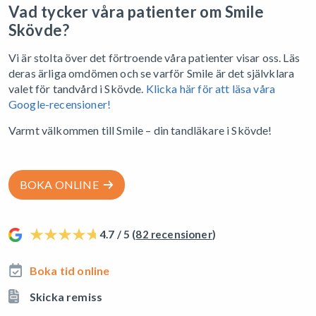
Vad tycker våra patienter om Smile
Skövde?
Vi är stolta över det förtroende våra patienter visar oss. Läs
deras ärliga omdömen och se varför Smile är det självklara
valet för tandvård i Skövde.
Klicka här för att läsa våra
Google-recensioner!
Varmt välkommen till Smile – din tandläkare i Skövde!
BOKA ONLINE
4.7 / 5 (
82 recensioner
)
Boka tid online
Skicka remiss