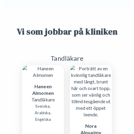
Vi som jobbar på kliniken
Tandläkare
Haneen
Almomen
Tandläkare
Svenska,
Arabiska,
Engelska
Nora
Alnuaimy