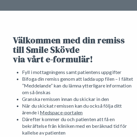
Välkommen med din remiss
till Smile Skövde
via vårt e-formulär!
Fyll i mottagningens samt patientens uppgifter
Bifoga din remiss genom att ladda upp filen – I fältet
”Meddelande” kan du lämna ytterligare information
om så önskas
Granska remissen innan du skickar in den
När du skickat remissen kan du också följa ditt
ärende i
Medspace-portalen
Därefter kommer du och patienten att få en
bekräftelse från kliniken med en beräknad tid för
kallelse av patienten