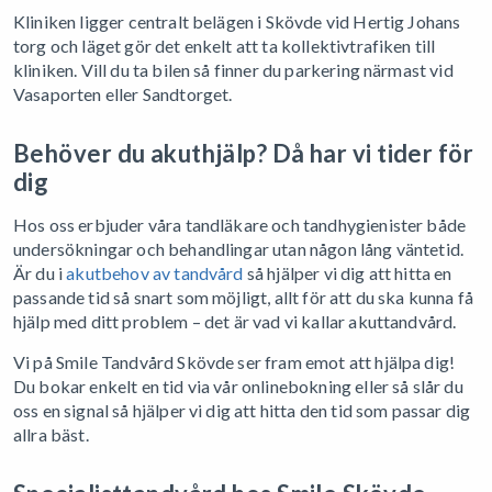
Kliniken ligger centralt belägen i Skövde vid Hertig Johans
torg och läget gör det enkelt att ta kollektivtrafiken till
kliniken. Vill du ta bilen så finner du parkering närmast vid
Vasaporten eller Sandtorget.
Behöver du akuthjälp? Då har vi tider för
dig
Hos oss erbjuder våra tandläkare och tandhygienister både
undersökningar och behandlingar utan någon lång väntetid.
Är du i
akutbehov av tandvård
så hjälper vi dig att hitta en
passande tid så snart som möjligt, allt för att du ska kunna få
hjälp med ditt problem – det är vad vi kallar akuttandvård.
Vi på Smile Tandvård Skövde ser fram emot att hjälpa dig!
Du bokar enkelt en tid via vår onlinebokning eller så slår du
oss en signal så hjälper vi dig att hitta den tid som passar dig
allra bäst.