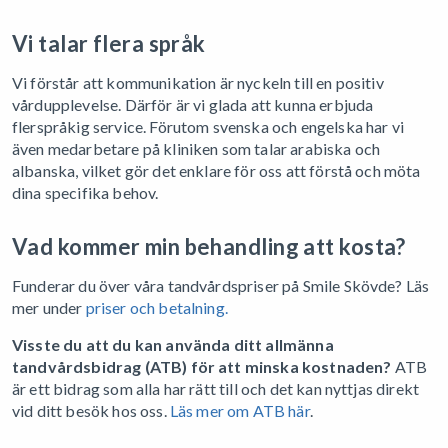
Vi talar flera språk
Vi förstår att kommunikation är nyckeln till en positiv
vårdupplevelse. Därför är vi glada att kunna erbjuda
flerspråkig service. Förutom svenska och engelska har vi
även medarbetare på kliniken som talar arabiska och
albanska, vilket gör det enklare för oss att förstå och möta
dina specifika behov.
Vad kommer min behandling att kosta?
Funderar du över våra tandvårdspriser på Smile Skövde? Läs
mer under
priser och betalning.
Visste du att du kan använda ditt allmänna
tandvårdsbidrag (ATB) för att minska kostnaden?
ATB
är ett bidrag som alla har rätt till och det kan nyttjas direkt
vid ditt besök hos oss.
Läs mer om ATB här
.