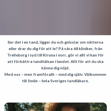
Ilar det i en tand, ligger du och gnisslar om nätterna
eller drar du dig för att le? På våra
68 kliniker
, från
Trelleborg i syd till Kiruna i norr, gör vi allt vi kan för
att förbättra tandhälsan i landet. Allt för att du ska
känna dig nöjd.
Med oss – men framförallt – med dig själv. Välkommen
till Smile – hela Sveriges tandläkare.