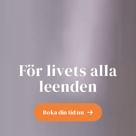
För livets alla
leenden
Boka din tid nu