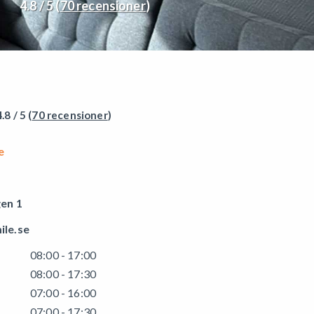
4.8 / 5 (
70 recensioner
)
.8 / 5 (
70 recensioner
)
e
en 1
ile.se
08:00 - 17:00
08:00 - 17:30
07:00 - 16:00
07:00 - 17:30