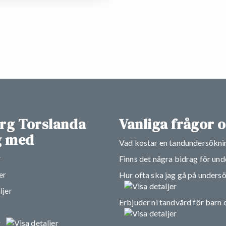
rg Torslanda
Vanliga frågor 
ig med
Vad kostar en tandundersökni
Finns det några bidrag för un
Hur ofta ska jag gå på unders
Erbjuder ni tandvård för barn
g