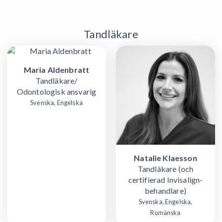
Tandläkare
Maria Aldenbratt
Tandläkare/
Odontologisk ansvarig
Svenska, Engelska
Natalie Klaesson
Tandläkare (och
certifierad Invisalign-
behandlare)
Svenska, Engelska,
Rumänska