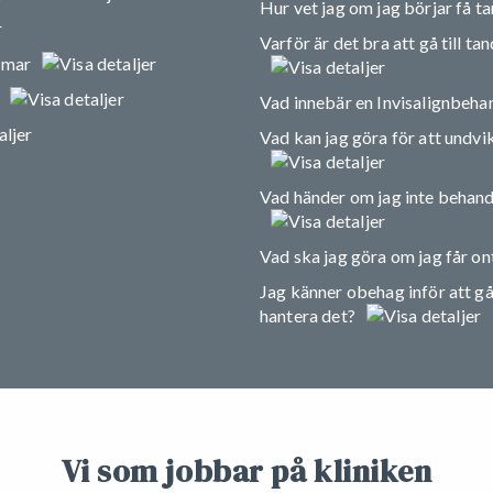
Hur vet jag om jag börjar få t
Varför är det bra att gå till t
omar
Vad innebär en Invisalignbeha
Vad kan jag göra för att undvik
Vad händer om jag inte behandl
Vad ska jag göra om jag får ont
Jag känner obehag inför att gå 
hantera det?
Vi som jobbar på kliniken