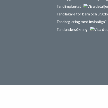
Tandimplantat
Tandläkare för barn och ungd
Tandreglering med Invisalign™
Tandundersökning