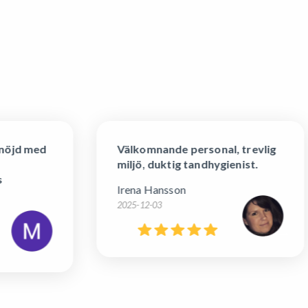
nöjd med
Välkomnande personal, trevlig
miljö, duktig tandhygienist.
Irena Hansson
2025-12-03