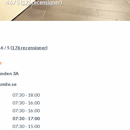
4.6 / 5 (
176 recensioner
)
.6 / 5 (
176 recensioner
)
e
änden 3A
mile.se
07:30 - 18:00
07:30 - 16:00
07:30 - 16:00
07:30 - 17:00
07:30 - 15:00