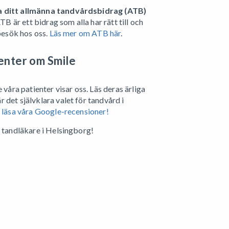
a ditt allmänna tandvårdsbidrag (ATB)
TB är ett bidrag som alla har rätt till och
 besök hos oss.
Läs mer om ATB här
.
enter om Smile
 våra patienter visar oss. Läs deras ärliga
 det självklara valet för tandvård i
t läsa våra Google-recensioner!
n tandläkare i Helsingborg!