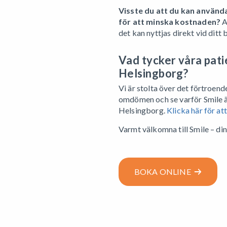
Visste du att du kan använd
för att minska kostnaden?
A
det kan nyttjas direkt vid ditt
Vad tycker våra pati
Helsingborg?
Vi är stolta över det förtroende
omdömen och se varför Smile är
Helsingborg.
Klicka här för at
Varmt välkomna till Smile – di
BOKA ONLINE