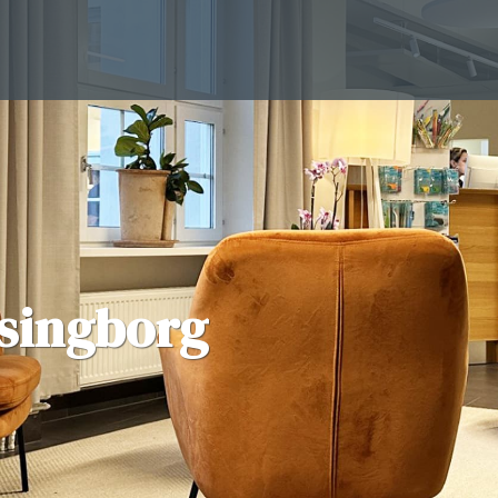
singborg