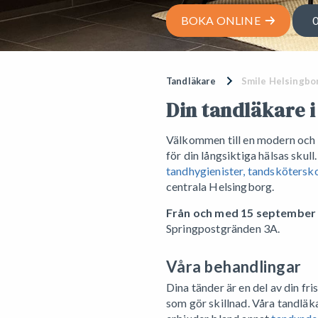
BOKA ONLINE
0
Tandläkare
Smile Helsingbo
Din tandläkare 
Välkommen till en modern och 
för din långsiktiga hälsas skull
tandhygienister, tandskötersko
centrala Helsingborg.
Från och med 15 september
Springpostgränden 3A.
Våra behandlingar
Dina tänder är en del av din fr
som gör skillnad. Våra tandläk