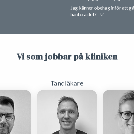
Jag känner obehag inför att gå 
hantera det?
Vi som jobbar på kliniken
Tandläkare