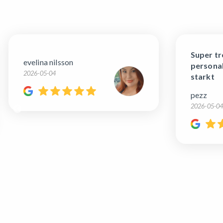
Super trevligt besök, bra
personal, rekommenderar
starkt
pezz
2026-05-04