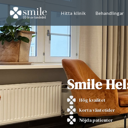
Hitta klinik
Behandlingar
Smile Hel
Hög kvalitet
Korta väntetider
Nöjda patienter