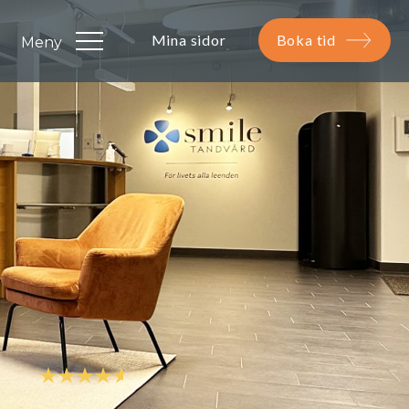
Mina sidor
Boka tid