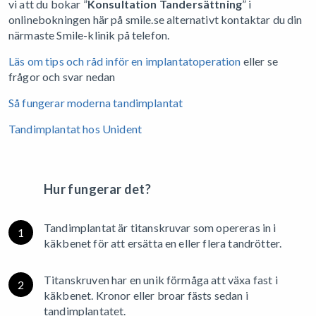
vi att du bokar ”
Konsultation Tandersättning
” i
onlinebokningen här på smile.se alternativt kontaktar du din
närmaste Smile-klinik på telefon.
Läs om tips och råd inför en implantatoperation
eller se
frågor och svar nedan
Så fungerar moderna tandimplantat
Tandimplantat hos Unident
Hur fungerar det?
Tandimplantat är titanskruvar som opereras in i
1
käkbenet för att ersätta en eller flera tandrötter.
Titanskruven har en unik förmåga att växa fast i
2
käkbenet. Kronor eller broar fästs sedan i
tandimplantatet.