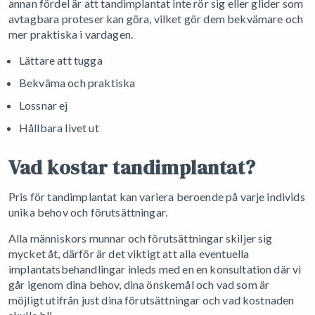
annan fördel är att tandimplantat inte rör sig eller glider som
avtagbara proteser kan göra, vilket gör dem bekvämare och
mer praktiska i vardagen.
Lättare att tugga
Bekväma och praktiska
Lossnar ej
Hållbara livet ut
Vad kostar tandimplantat?
Pris för tandimplantat kan variera beroende på varje individs
unika behov och förutsättningar.
Alla människors munnar och förutsättningar skiljer sig
mycket åt, därför är det viktigt att alla eventuella
implantatsbehandlingar inleds med en en konsultation där vi
går igenom dina behov, dina önskemål och vad som är
möjligt utifrån just dina förutsättningar och vad kostnaden