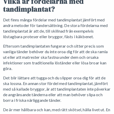
Vilka är fördelarna med
tandimplantat?
Det finns många fördelar med tandimplantat jämfört med
andra metoder för tandersättning. De stora fördelarna med
tandimplantat är att de, till skillnad från exempelvis
löstagbara proteser eller bryggor, fästs i käkbenet.
Eftersom tandimplantaten fungerar och sitter precis som
vanliga tänder behöver du inte oroa dig för att de ska ramla
ut eller att matrester ska fastna under dem och orsaka
infektioner som traditionella löständer eller lösa broar kan
göra.
Det blir lättare att tugga och du slipper oroa dig för att de
ska lossna. En annan stor fördel med tandimplantat, jämfört
med så kallade bryggor, är att tandimplantaten inte påverkar
de angränsande tänderna eller att man behöver slipa och
borra i friska närliggande tänder.
De är mer hållbara och kan, med rätt skötsel, hålla livet ut. En