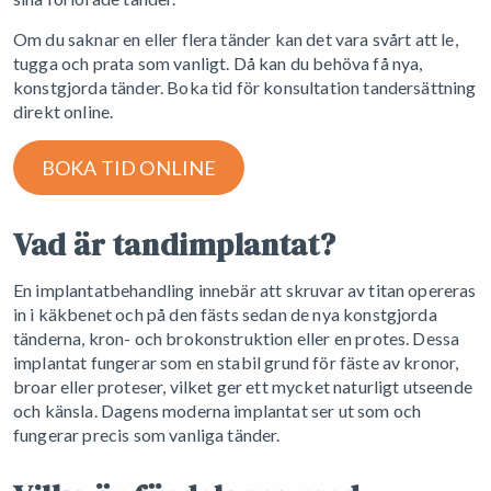
Om du saknar en eller flera tänder kan det vara svårt att le,
tugga och prata som vanligt. Då kan du behöva få nya,
konstgjorda tänder. Boka tid för konsultation tandersättning
direkt online.
BOKA TID ONLINE
Vad är tandimplantat?
En implantatbehandling innebär att skruvar av titan opereras
in i käkbenet och på den fästs sedan de nya konstgjorda
tänderna, kron- och brokonstruktion eller en protes. Dessa
implantat fungerar som en stabil grund för fäste av kronor,
broar eller proteser, vilket ger ett mycket naturligt utseende
och känsla. Dagens moderna implantat ser ut som och
fungerar precis som vanliga tänder.