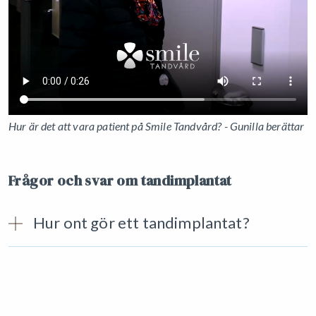
Hur är det att vara patient på Smile Tandvård? - Gunilla berättar
Frågor och svar om tandimplantat
Hur ont gör ett tandimplantat?
Hur länge håller ett tandimplantat?