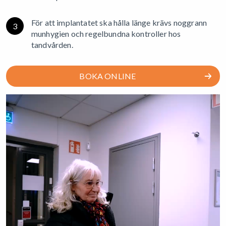
För att implantatet ska hålla länge krävs noggrann
3
munhygien och regelbundna kontroller hos
tandvården.
BOKA ONLINE