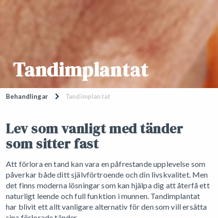
Tandimplantat
Behandlingar
Tandimplantat
Lev som vanligt med tänder
som sitter fast
Att förlora en tand kan vara en påfrestande upplevelse som
påverkar både ditt självförtroende och din livskvalitet. Men
det finns moderna lösningar som kan hjälpa dig att återfå ett
naturligt leende och full funktion i munnen. Tandimplantat
har blivit ett allt vanligare alternativ för den som vill ersätta
sina förlorade tänder.