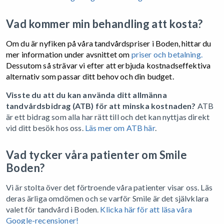
Vad kommer min behandling att kosta?
Om du är nyfiken på våra tandvårdspriser i Boden, hittar du
mer information under avsnittet om
priser och betalning.
Dessutom så strävar vi efter att erbjuda kostnadseffektiva
alternativ som passar ditt behov och din budget.
Visste du att du kan använda ditt allmänna
tandvårdsbidrag (ATB) för att minska kostnaden?
ATB
är ett bidrag som alla har rätt till och det kan nyttjas direkt
vid ditt besök hos oss.
Läs mer om ATB här
.
Vad tycker våra patienter om Smile
Boden?
Vi är stolta över det förtroende våra patienter visar oss. Läs
deras ärliga omdömen och se varför Smile är det självklara
valet för tandvård i Boden.
Klicka här för att läsa våra
Google-recensioner!