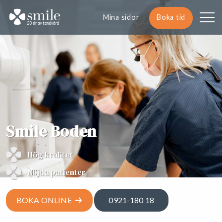
Mina sidor
Boka tid
Smile Boden
Hög kvalitet
Nöjda patienter
BOKA ONLINE
0921-180 18