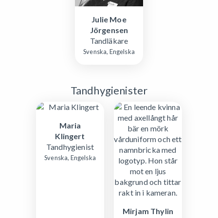
Julie Moe
Jörgensen
Tandläkare
Svenska, Engelska
Tandhygienister
Maria
Klingert
Tandhygienist
Svenska, Engelska
Mirjam Thylin