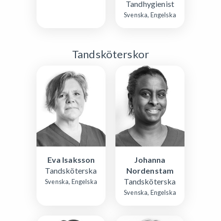
Tandhygienist
Svenska, Engelska
Tandsköterskor
Johanna
Eva Isaksson
Nordenstam
Tandsköterska
Tandsköterska
Svenska, Engelska
Svenska, Engelska