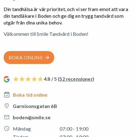
Din tandhälsa är vår prioritet, och vi ser fram emot att vara
din tandläkare i Boden och ge dig en trygg tandvård som
utgår från dina unika behov.
Välkommen till Smile Tandvård i Boden!
BOKA ONLINE
4.8 / 5 (
52 recensioner
)
Boka tid online
Garnisonsgatan 6B
boden@smile.se
Måndag
07:00 - 19:00
Tisdag
07:00 - 19:00