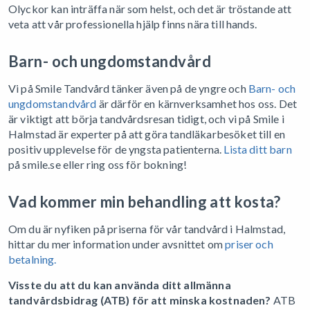
Olyckor kan inträffa när som helst, och det är tröstande att
veta att vår professionella hjälp finns nära till hands.
Barn- och ungdomstandvård
Vi på Smile Tandvård tänker även på de yngre och
Barn- och
ungdom
standvård
är därför en kärnverksamhet hos oss. Det
är viktigt att börja tandvårdsresan tidigt, och vi på Smile i
Halmstad är experter på att göra tandläkarbesöket till en
positiv upplevelse för de yngsta patienterna.
Lista ditt barn
på smile.se eller ring oss för bokning!
Vad kommer min behandling att kosta?
Om du är nyfiken på priserna för vår tandvård i Halmstad,
hittar du mer information under avsnittet om
priser och
betalning.
Visste du att du kan använda ditt allmänna
tandvårdsbidrag (ATB) för att minska kostnaden?
ATB