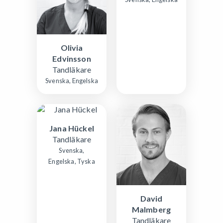
Olivia
Edvinsson
Tandläkare
Svenska, Engelska
Jana Hückel
Tandläkare
Svenska,
Engelska, Tyska
David
Malmberg
Tandläkare