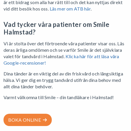
är ett bidrag som alla har rätt till och det kan nyttjas direkt
vid ditt besök hos oss.
Läs mer om ATB här
.
Vad tycker våra patienter om Smile
Halmstad?
Vi är stolta över det förtroende våra patienter visar oss. Läs
deras ärliga omdömen och se varför Smile är det självklara
valet för tandvård i Halmstad.
Klicka här för att läsa våra
Google-recensioner!
Dina tänder är en viktig del av din friskvård och långsiktiga
hälsa. Vi ger dig en trygg tandvård utifrån dina behov med
allt dina tänder behöver.
Varmt välkomna till Smile – din tandläkare i Halmstad!
BOKA ONLINE