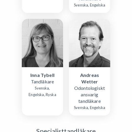
Svenska, Engelska
Inna Tybell
Andreas
Tandläkare
Wetter
Odontologiskt
Svenska,
ansvarig
Engelska, Ryska
tandläkare
Svenska, Engelska
Specialisttandläkare