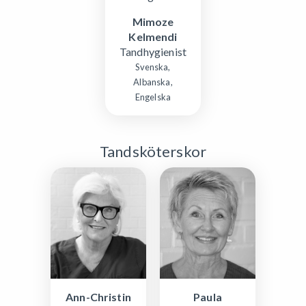
Mimoze
Kelmendi
Tandhygienist
Svenska,
Albanska,
Engelska
Tandsköterskor
Ann-Christin
Paula