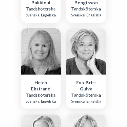
Bakkioui
Bengtsson
Tandsköterska
Tandsköterska
Svenska, Engelska
Svenska, Engelska
Helen
Eva-Britt
Ekstrand
Gulve
Tandsköterska
Tandsköterska
Svenska, Engelska
Svenska, Engelska