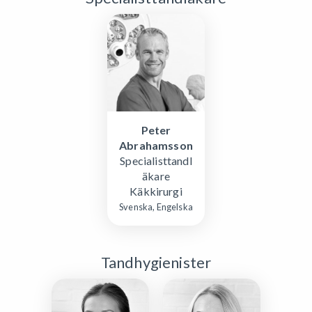
Peter
Abrahamsson
Specialisttandl
äkare
Käkkirurgi
Svenska, Engelska
Tandhygienister