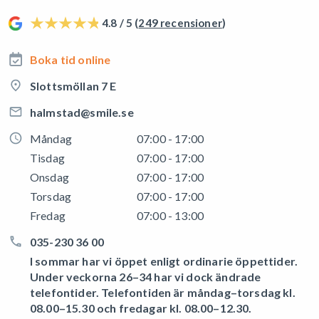
4.8 / 5 (
249 recensioner
)
Boka tid online
Slottsmöllan 7 E
halmstad@smile.se
Måndag
07:00 - 17:00
Tisdag
07:00 - 17:00
Onsdag
07:00 - 17:00
Torsdag
07:00 - 17:00
Fredag
07:00 - 13:00
035-230 36 00
I sommar har vi öppet enligt ordinarie öppettider.
Under veckorna 26–34 har vi dock ändrade
telefontider. Telefontiden är måndag–torsdag kl.
08.00–15.30 och fredagar kl. 08.00–12.30.