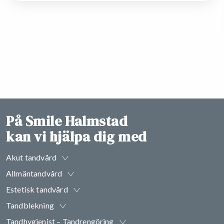
På Smile Halmstad
kan vi hjälpa dig med
Akut tandvård
Allmäntandvård
Estetisk tandvård
Tandblekning
Tandhygienist – Tandrengöring