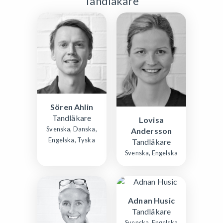
Tandläkare
Sören Ahlin
Tandläkare
Lovisa
Svenska, Danska,
Andersson
Engelska, Tyska
Tandläkare
Svenska, Engelska
Adnan Husic
Tandläkare
Svenska, Engelska