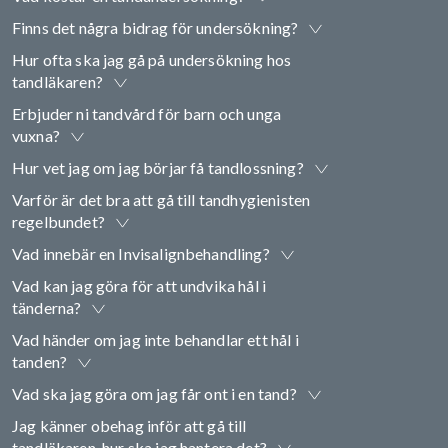
Finns det några bidrag för undersökning?
Hur ofta ska jag gå på undersökning hos
tandläkaren?
Erbjuder ni tandvård för barn och unga
vuxna?
Hur vet jag om jag börjar få tandlossning?
Varför är det bra att gå till tandhygienisten
regelbundet?
Vad innebär en Invisalignbehandling?
Vad kan jag göra för att undvika hål i
tänderna?
Vad händer om jag inte behandlar ett hål i
tanden?
Vad ska jag göra om jag får ont i en tand?
Jag känner obehag inför att gå till
tandläkaren, hur ska jag hantera det?