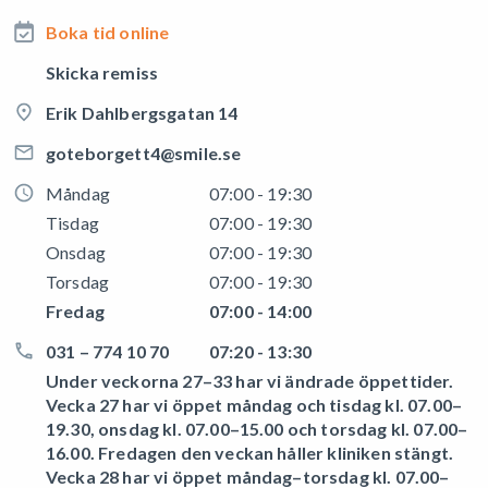
Boka tid online
Skicka remiss
Erik Dahlbergsgatan 14
goteborgett4@smile.se
Måndag
07:00 - 19:30
Tisdag
07:00 - 19:30
Onsdag
07:00 - 19:30
Torsdag
07:00 - 19:30
Fredag
07:00 - 14:00
031 – 774 10 70
07:20 - 13:30
Under veckorna 27–33 har vi ändrade öppettider.
Vecka 27 har vi öppet måndag och tisdag kl. 07.00–
19.30, onsdag kl. 07.00–15.00 och torsdag kl. 07.00–
16.00. Fredagen den veckan håller kliniken stängt.
Vecka 28 har vi öppet måndag–torsdag kl. 07.00–