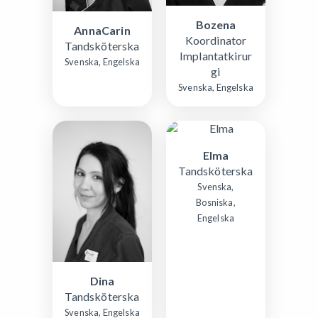
Bozena
AnnaCarin
Koordinator
Tandsköterska
Implantatkirur
Svenska, Engelska
gi
Svenska, Engelska
Elma
Tandsköterska
Svenska,
Bosniska,
Engelska
Dina
Tandsköterska
Svenska, Engelska