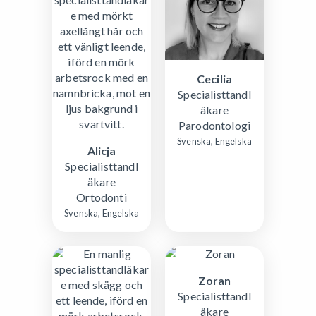
Cecilia
Specialisttandl
äkare
Parodontologi
Svenska, Engelska
Alicja
Specialisttandl
äkare
Ortodonti
Svenska, Engelska
Zoran
Specialisttandl
äkare