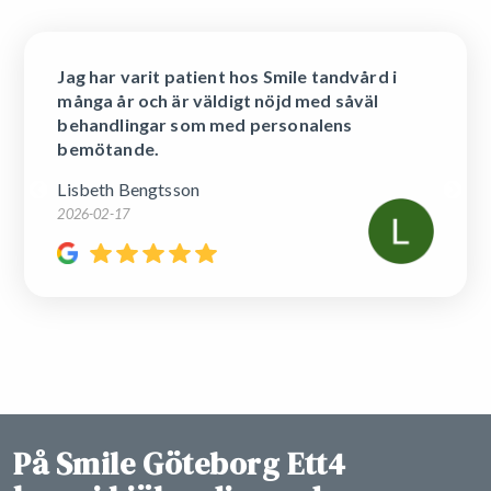
Bo Palm
2026-01-27
På Smile Göteborg Ett4