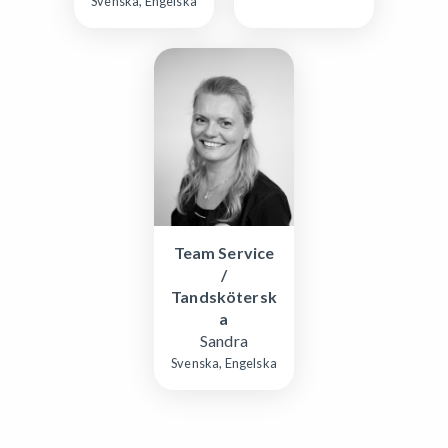
Svenska, Engelska
Team Service
/
Tandskötersk
a
Sandra
Svenska, Engelska