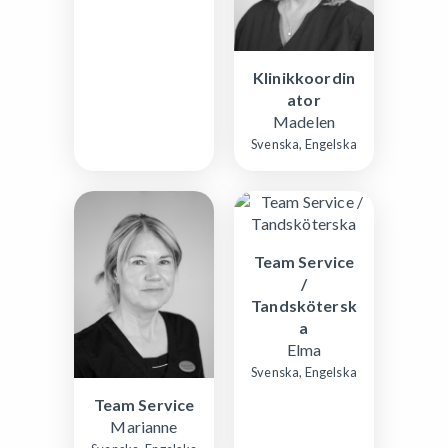
Klinikkoordin
ator
Madelen
Svenska, Engelska
Team Service
/
Tandskötersk
a
Elma
Svenska, Engelska
Team Service
Marianne