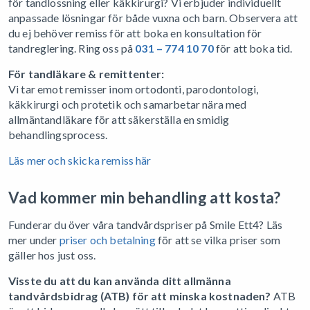
för tandlossning eller käkkirurgi? Vi erbjuder individuellt
anpassade lösningar för både vuxna och barn. Observera att
du ej behöver remiss för att boka en konsultation för
tandreglering. Ring oss på
031 – 774 10 70
för att boka tid.
För tandläkare & remittenter:
Vi tar emot remisser inom ortodonti, parodontologi,
käkkirurgi och protetik och samarbetar nära med
allmäntandläkare för att säkerställa en smidig
behandlingsprocess.
Läs mer och skicka remiss här
Vad kommer min behandling att kosta?
Funderar du över våra tandvårdspriser på Smile Ett4?
Läs
mer under
priser och betalning
för att se vilka priser som
gäller hos just oss.
Visste du att du kan använda ditt allmänna
tandvårdsbidrag (ATB) för att minska kostnaden?
ATB