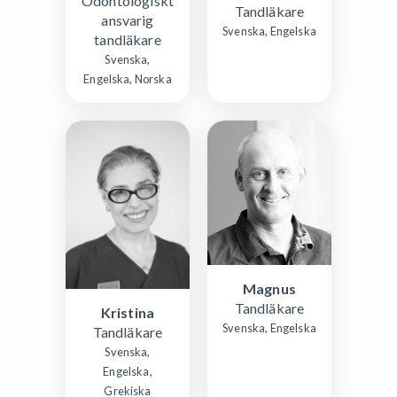
Odontologiskt
Tandläkare
ansvarig
Svenska, Engelska
tandläkare
Svenska,
Engelska, Norska
Magnus
Tandläkare
Kristina
Svenska, Engelska
Tandläkare
Svenska,
Engelska,
Grekiska