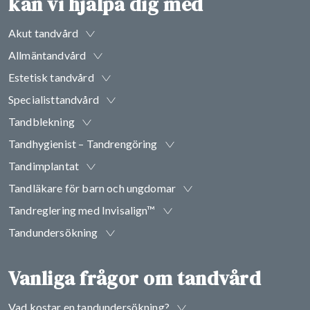
kan vi hjälpa dig med
Akut tandvård
Allmäntandvård
Estetisk tandvård
Specialisttandvård
Tandblekning
Tandhygienist – Tandrengöring
Tandimplantat
Tandläkare för barn och ungdomar
Tandreglering med Invisalign™
Tandundersökning
Vanliga frågor om tandvård
Vad kostar en tandundersökning?