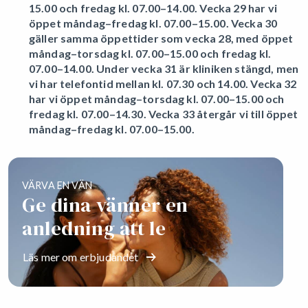
15.00 och fredag kl. 07.00–14.00. Vecka 29 har vi
öppet måndag–fredag kl. 07.00–15.00. Vecka 30
gäller samma öppettider som vecka 28, med öppet
måndag–torsdag kl. 07.00–15.00 och fredag kl.
07.00–14.00. Under vecka 31 är kliniken stängd, men
vi har telefontid mellan kl. 07.30 och 14.00. Vecka 32
har vi öppet måndag–torsdag kl. 07.00–15.00 och
fredag kl. 07.00–14.30. Vecka 33 återgår vi till öppet
måndag–fredag kl. 07.00–15.00.
VÄRVA EN VÄN
Ge dina vänner en
anledning att le
Läs mer om erbjudandet