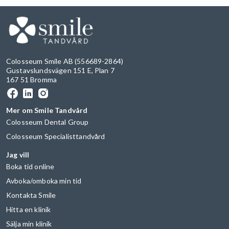
Colosseum Smile AB (556689-2864)
Gustavslundsvägen 151 E, Plan 7
167 51 Bromma
Mer om Smile Tandvård
Colosseum Dental Group
Colosseum Specialisttandvård
Jag vill
Boka tid online
Avboka/omboka min tid
Kontakta Smile
Hitta en klinik
Sälja min klinik