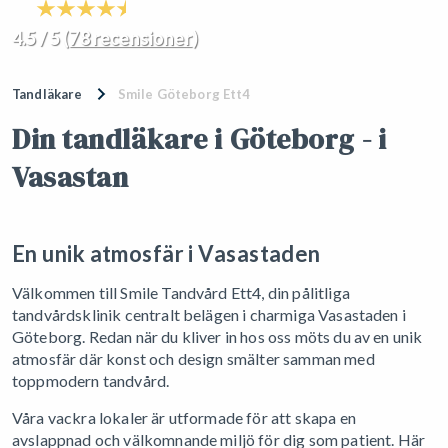
4.5 / 5 (
78 recensioner
)
Tandläkare
Smile Göteborg Ett4
Din tandläkare i Göteborg - i
Vasastan
En unik atmosfär i Vasastaden
Välkommen till Smile Tandvård Ett4, din pålitliga
tandvårdsklinik centralt belägen i charmiga Vasastaden i
Göteborg. Redan när du kliver in hos oss möts du av en unik
atmosfär där konst och design smälter samman med
toppmodern tandvård.
Våra vackra lokaler är utformade för att skapa en
avslappnad och välkomnande miljö för dig som patient. Här