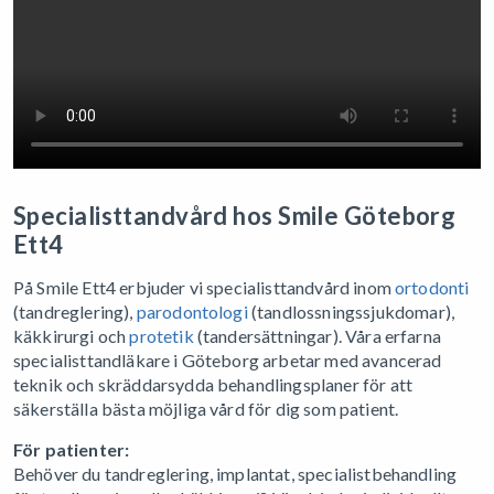
Specialisttandvård hos Smile Göteborg
Ett4
På Smile Ett4 erbjuder vi specialisttandvård inom
ortodonti
(tandreglering),
parodontologi
(tandlossningssjukdomar),
käkkirurgi och
protetik
(tandersättningar). Våra erfarna
specialisttandläkare i Göteborg arbetar med avancerad
teknik och skräddarsydda behandlingsplaner för att
säkerställa bästa möjliga vård för dig som patient.
För patienter:
Behöver du tandreglering, implantat, specialistbehandling