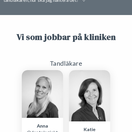
Vi som jobbar på kliniken
Tandläkare
Anna
Katie