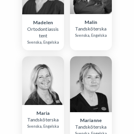
Malin
Madelen
Tandsköterska
Ortodontiassis
tent
Svenska, Engelska
Svenska, Engelska
Maria
Tandsköterska
Marianne
Svenska, Engelska
Tandsköterska
Svenska, Engelska