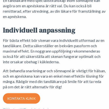
En tandläkare med specialistkunskap inom sömnapné kan
avgöra om en apnéskena är rätt val. Du kan också bli
remitterad, efter utredning, av din läkare för framställning av
en apnéskena.
Individuell anpassning
För bästa effekt bör skenan vara individuellt utformad av en
tandläkare. Detta säkerställer en bekväm passform och
maximal effekt. En noggrann uppföljning rekommenderas
också för att säkerställa att skenan fungerar optimalt och
inte orsakar obehag i käklederna.
Att behandla snarkningar och sömnapné är viktigt för hälsan,
och en apnéskena kan vara en enkel men effektiv lösning för
många. Rådgör med din tandläkare på Smile för att ta reda
på om det är rätt alternativ för dig!
KONTAKTA KLINIK