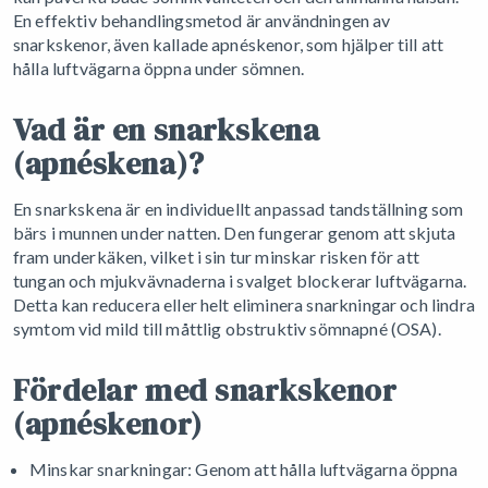
En effektiv behandlingsmetod är användningen av
snarkskenor, även kallade apnéskenor, som hjälper till att
hålla luftvägarna öppna under sömnen.
Vad är en snarkskena
(apnéskena)?
En snarkskena är en individuellt anpassad tandställning som
bärs i munnen under natten. Den fungerar genom att skjuta
fram underkäken, vilket i sin tur minskar risken för att
tungan och mjukvävnaderna i svalget blockerar luftvägarna.
Detta kan reducera eller helt eliminera snarkningar och lindra
symtom vid mild till måttlig obstruktiv sömnapné (OSA).
Fördelar med snarkskenor
(apnéskenor)
Minskar snarkningar: Genom att hålla luftvägarna öppna