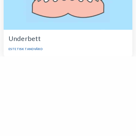
Underbett
ESTETISK TANDVÅRD