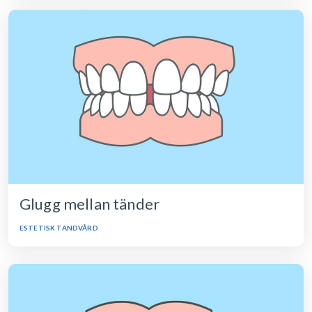
Glugg mellan tänder
ESTETISK TANDVÅRD