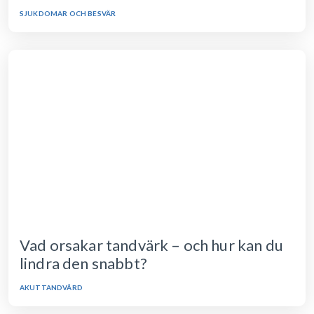
SJUKDOMAR OCH BESVÄR
Vad orsakar tandvärk – och hur kan du
lindra den snabbt?
AKUTTANDVÅRD