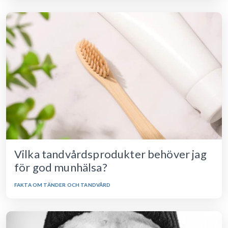
Vilka tandvårdsprodukter behöver jag
för god munhälsa?
FAKTA OM TÄNDER OCH TANDVÅRD