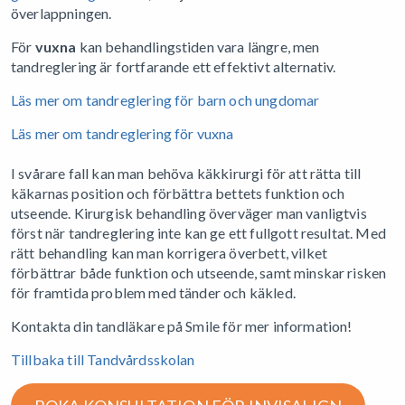
överlappningen.
För
vuxna
kan behandlingstiden vara längre, men
tandreglering är fortfarande ett effektivt alternativ.
Läs mer om tandreglering för barn och ungdomar
Läs mer om tandreglering för vuxna
I svårare fall kan man behöva käkkirurgi för att rätta till
käkarnas position och förbättra bettets funktion och
utseende. Kirurgisk behandling överväger man vanligtvis
först när tandreglering inte kan ge ett fullgott resultat. Med
rätt behandling kan man korrigera överbett, vilket
förbättrar både funktion och utseende, samt minskar risken
för framtida problem med tänder och käkled.
Kontakta din tandläkare på Smile för mer information!
Tillbaka till Tandvårdsskolan