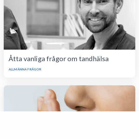
Åtta vanliga frågor om tandhälsa
ALLMÄNNA FRÅGOR