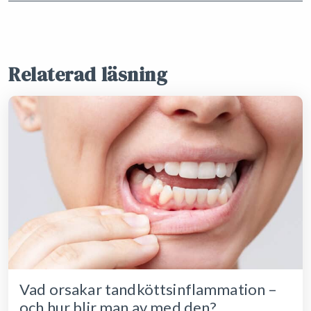
Relaterad läsning
Vad orsakar tandköttsinflammation –
och hur blir man av med den?