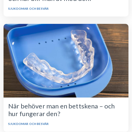
SJUKDOMAR OCH BESVÄR
När behöver man en bettskena – och
hur fungerar den?
SJUKDOMAR OCH BESVÄR