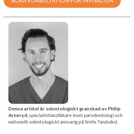
BOKA KONSULTATION FÖR INVISALIGN
Denna artikel är odontologiskt granskad av Philip
Arneryd
, specialisttandläkare inom parodontologi och
nationellt odontologiskt ansvarig på Smile Tandvård.