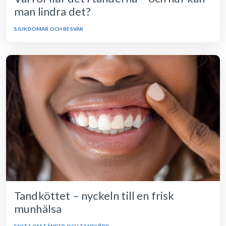
man lindra det?
SJUKDOMAR OCH BESVÄR
Tandköttet – nyckeln till en frisk
munhälsa
FAKTA OM TÄNDER OCH TANDVÅRD