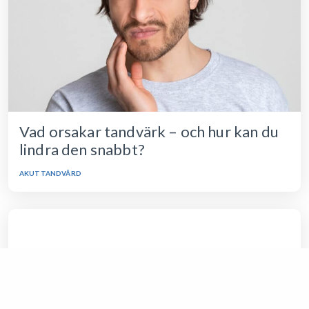
Vad orsakar tandvärk – och hur kan du
lindra den snabbt?
AKUTTANDVÅRD