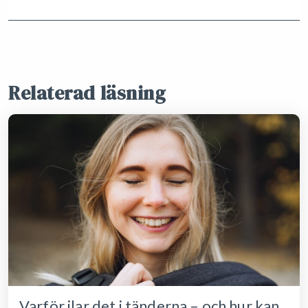
Relaterad läsning
Varför ilar det i tänderna – och hur kan