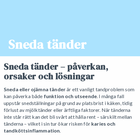
Sneda tänder
Sneda tänder – påverkan,
orsaker och lösningar
Sneda eller ojämna tänder
är ett vanligt tandproblem som
kan påverka både
funktion och utseende
. I många fall
uppstår snedställningar på grund av platsbrist i käken, tidig
förlust av mjölktänder eller ärftliga faktorer. När tänderna
inte står rätt kan det bli svårt att hålla rent – särskilt mellan
tänderna – vilket i sin tur ökar risken för
karies och
tandköttsinflammation
.