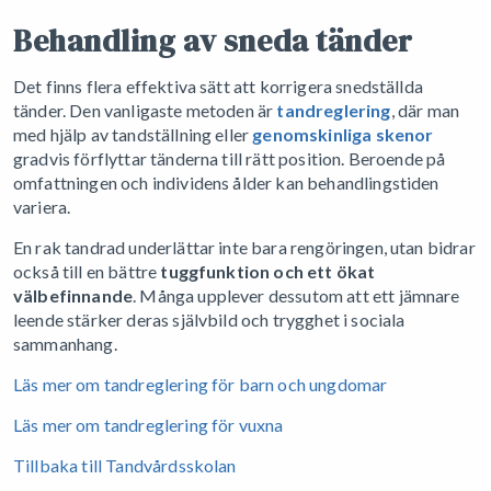
Behandling av sneda tänder
Det finns flera effektiva sätt att korrigera snedställda
tänder. Den vanligaste metoden är
tandreglering
, där man
med hjälp av tandställning eller
genomskinliga skenor
gradvis förflyttar tänderna till rätt position. Beroende på
omfattningen och individens ålder kan behandlingstiden
variera.
En rak tandrad underlättar inte bara rengöringen, utan bidrar
också till en bättre
tuggfunktion och ett ökat
välbefinnande
. Många upplever dessutom att ett jämnare
leende stärker deras självbild och trygghet i sociala
sammanhang.
Läs mer om tandreglering för barn och ungdomar
Läs mer om tandreglering för vuxna
Tillbaka till Tandvårdsskolan