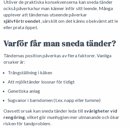
Utöver de praktiska konsekvenserna kan sneda tänder
också påverka hur man känner inför sitt leende. Många
upplever att tändernas utseende påverkar
självförtroendet
, särskilt om det känns obekvämt att le
eller prata öppet.
Varför får man sneda tänder?
Tändernas position påverkas av flera faktorer. Vanliga
orsaker är:
Trångställning i käken
Att mjölktänder lossnar för tidigt
Genetiska anlag
Sugvanor i barndomen (t.ex. napp eller tumme)
Oavsett orsak kan sneda tänder leda till
svårigheter vid
rengöring
, vilket gör munhygien mer utmanande och ökar
risken för tandproblem.