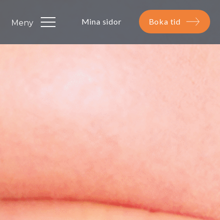
Mina sidor
Boka tid