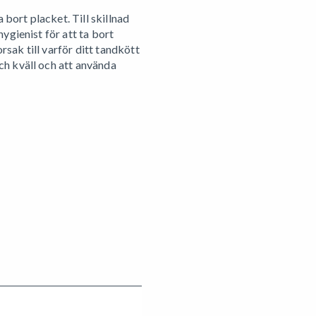
bort placket. Till skillnad
ygienist för att ta bort
sak till varför ditt tandkött
ch kväll och att använda