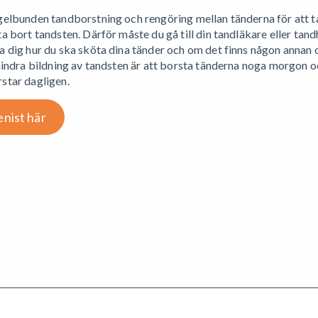
gelbunden tandborstning och rengöring mellan tänderna för att ta 
a bort tandsten. Därför måste du gå till din tandläkare eller tandh
 dig hur du ska sköta dina tänder och om det finns någon annan or
 hindra bildning av tandsten är att borsta tänderna noga morgon o
star dagligen.
enist här