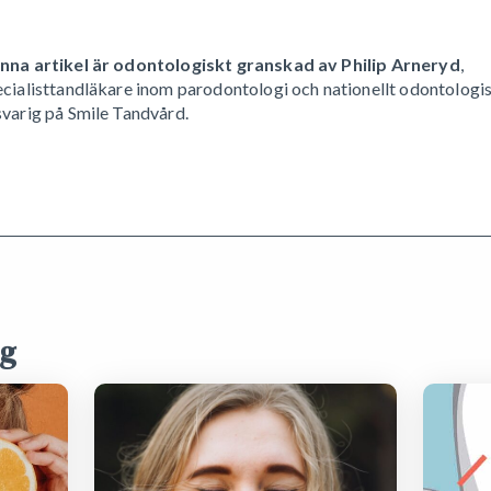
nna artikel är odontologiskt granskad av Philip Arneryd
,
ecialisttandläkare inom parodontologi och nationellt odontologi
svarig på Smile Tandvård.
ng