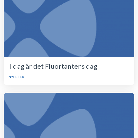
I dag är det Fluortantens dag
NYHETER