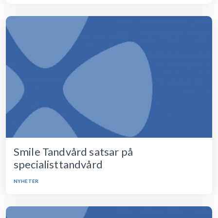
Smile Tandvård satsar på
specialisttandvård
NYHETER