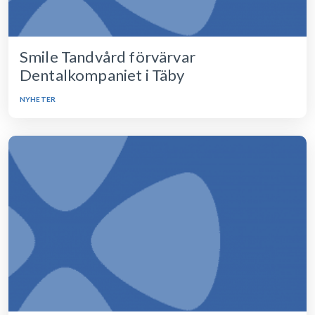
Smile Tandvård förvärvar
Dentalkompaniet i Täby
NYHETER