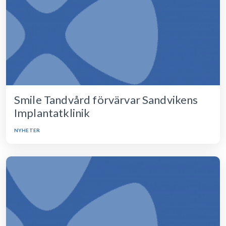
Smile Tandvård förvärvar Sandvikens
Implantatklinik
NYHETER