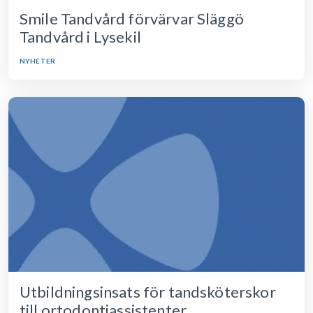
Smile Tandvård förvärvar Släggö
Tandvård i Lysekil
NYHETER
Utbildningsinsats för tandsköterskor
till ortodontiassistenter