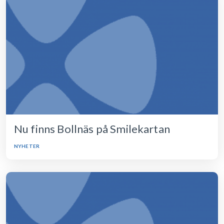
Nu finns Bollnäs på Smilekartan
NYHETER