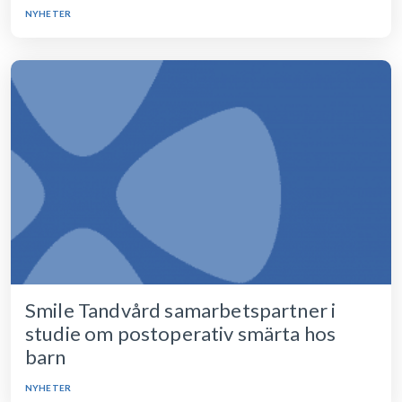
NYHETER
Smile Tandvård samarbetspartner i
studie om postoperativ smärta hos
barn
NYHETER