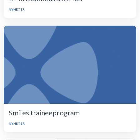
NYHETER
Smiles traineeprogram
NYHETER