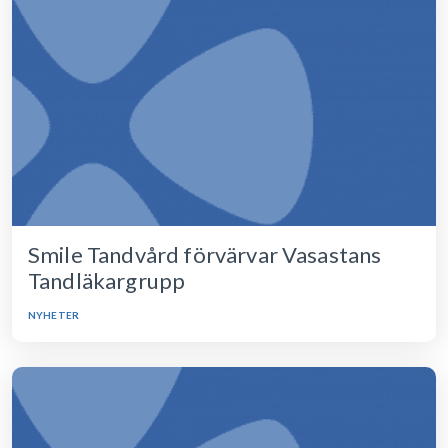
Smile Tandvård förvärvar Vasastans
Tandläkargrupp
NYHETER