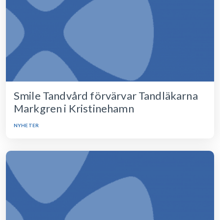
Smile Tandvård förvärvar Tandläkarna
Markgren i Kristinehamn
NYHETER