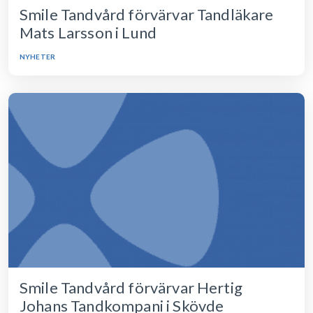
Smile Tandvård förvärvar Tandläkare
Mats Larsson i Lund
NYHETER
Smile Tandvård förvärvar Hertig
Johans Tandkompani i Skövde