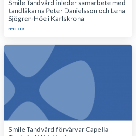
Smile Tandvård inleder samarbete med
tandläkarna Peter Danielsson och Lena
Sjögren-Höe i Karlskrona
NYHETER
Smile Tandvård förvärvar Capella