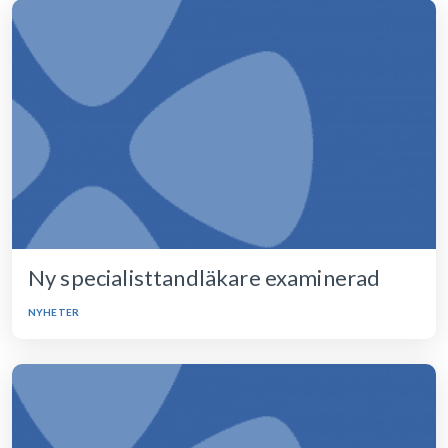
Ny specialisttandläkare examinerad
NYHETER