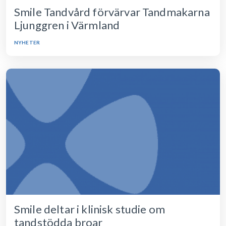
Smile Tandvård förvärvar Tandmakarna
Ljunggren i Värmland
NYHETER
Smile deltar i klinisk studie om
tandstödda broar