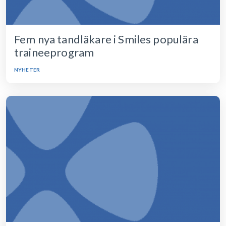
Fem nya tandläkare i Smiles populära
traineeprogram
NYHETER