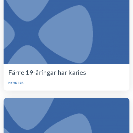
Färre 19-åringar har karies
NYHETER