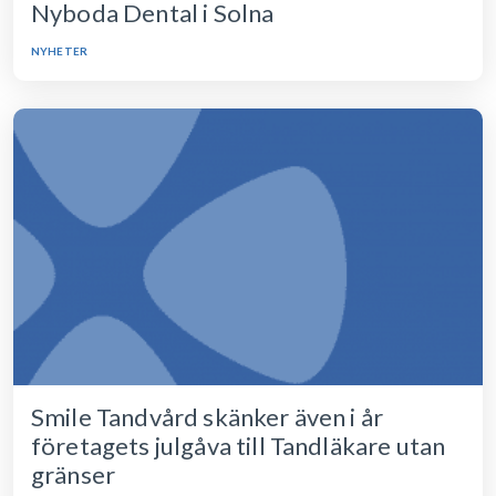
Nyboda Dental i Solna
NYHETER
Smile Tandvård skänker även i år
företagets julgåva till Tandläkare utan
gränser