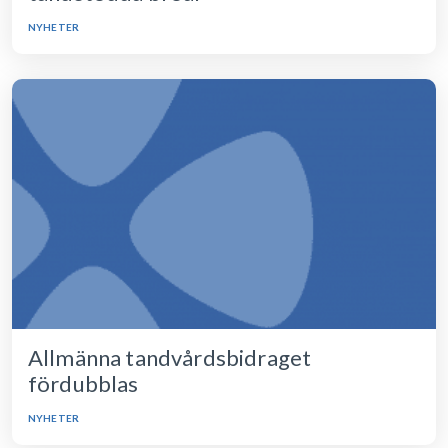
NYHETER
Allmänna tandvårdsbidraget
fördubblas
NYHETER