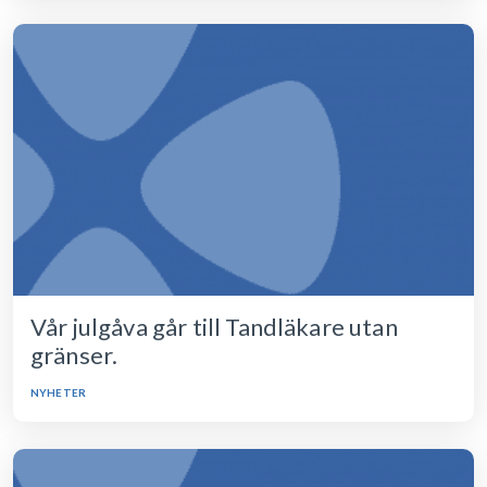
Vår julgåva går till Tandläkare utan
gränser.
NYHETER