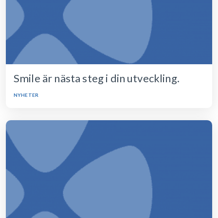
Smile är nästa steg i din utveckling.
NYHETER