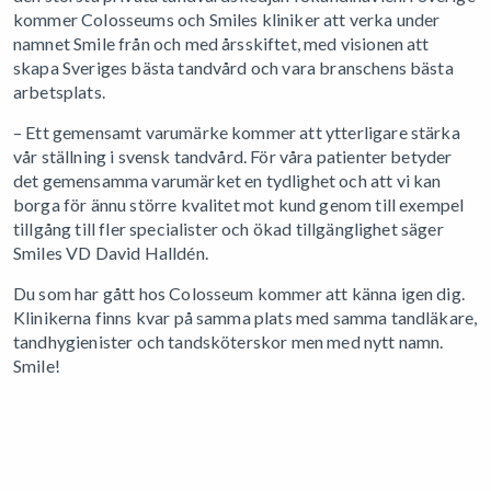
kommer Colosseums och Smiles kliniker att verka under
namnet Smile från och med årsskiftet, med visionen att
skapa Sveriges bästa tandvård och vara branschens bästa
arbetsplats.
– Ett gemensamt varumärke kommer att ytterligare stärka
vår ställning i svensk tandvård. För våra patienter betyder
det gemensamma varumärket en tydlighet och att vi kan
borga för ännu större kvalitet mot kund genom till exempel
tillgång till fler specialister och ökad tillgänglighet säger
Smiles VD David Halldén.
Du som har gått hos Colosseum kommer att känna igen dig.
Klinikerna finns kvar på samma plats med samma tandläkare,
tandhygienister och tandsköterskor men med nytt namn.
Smile!