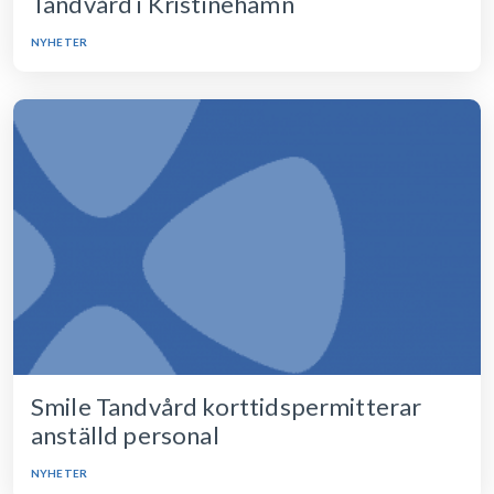
Tandvård i Kristinehamn
NYHETER
Smile Tandvård korttidspermitterar
anställd personal
NYHETER