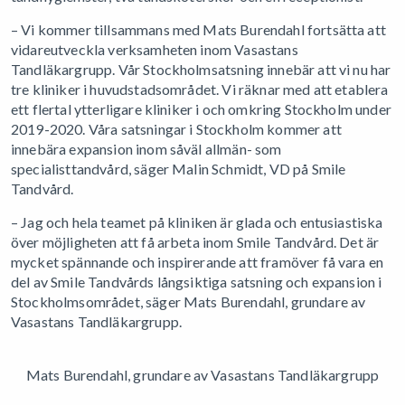
– Vi kommer tillsammans med Mats Burendahl fortsätta att
vidareutveckla verksamheten inom Vasastans
Tandläkargrupp. Vår Stockholmsatsning innebär att vi nu har
tre kliniker i huvudstadsområdet. Vi räknar med att etablera
ett flertal ytterligare kliniker i och omkring Stockholm under
2019-2020. Våra satsningar i Stockholm kommer att
innebära expansion inom såväl allmän- som
specialisttandvård, säger Malin Schmidt, VD på Smile
Tandvård.
– Jag och hela teamet på kliniken är glada och entusiastiska
över möjligheten att få arbeta inom Smile Tandvård. Det är
mycket spännande och inspirerande att framöver få vara en
del av Smile Tandvårds långsiktiga satsning och expansion i
Stockholmsområdet, säger Mats Burendahl, grundare av
Vasastans Tandläkargrupp.
Mats Burendahl, grundare av Vasastans Tandläkargrupp