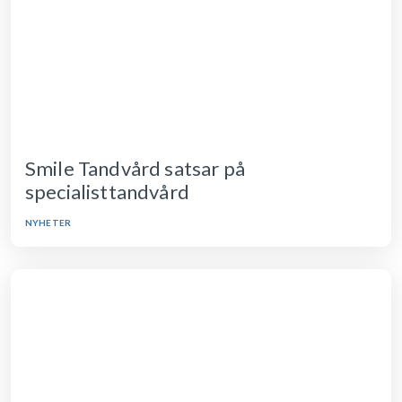
Smile Tandvård satsar på
specialisttandvård
NYHETER