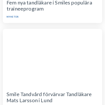
Fem nya tandläkare i Smiles populära
traineeprogram
NYHETER
Smile Tandvård förvärvar Tandläkare
Mats Larsson i Lund