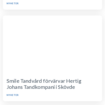
NYHETER
Smile Tandvård förvärvar Hertig
Johans Tandkompani i Skövde
NYHETER