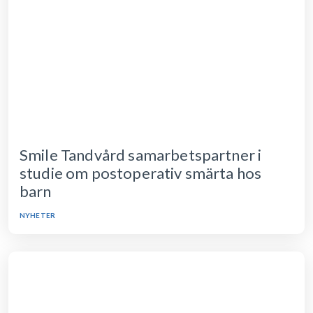
Smile Tandvård samarbetspartner i
studie om postoperativ smärta hos
barn
NYHETER