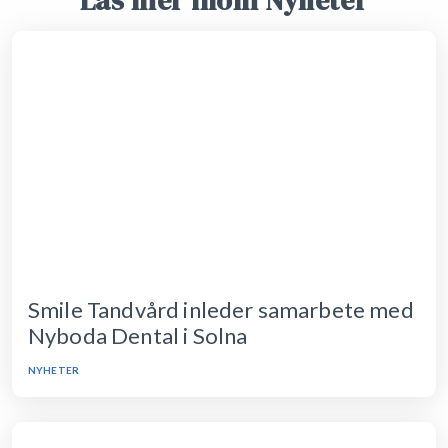
Läs mer inom Nyheter
Smile Tandvård inleder samarbete med
Nyboda Dental i Solna
NYHETER