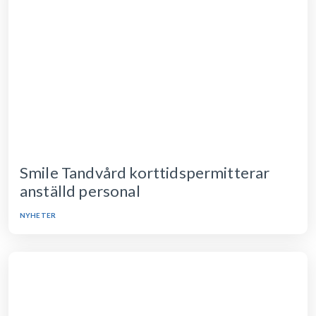
Smile Tandvård korttidspermitterar
anställd personal
NYHETER