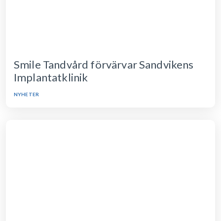
Smile Tandvård förvärvar Sandvikens
Implantatklinik
NYHETER