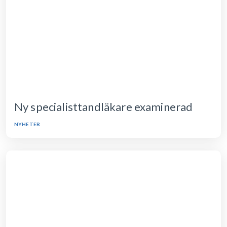
Ny specialisttandläkare examinerad
NYHETER