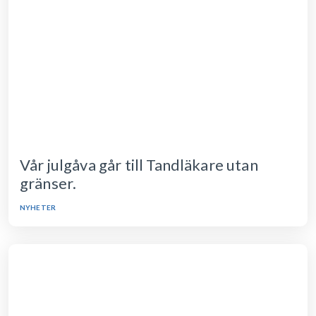
Vår julgåva går till Tandläkare utan
gränser.
NYHETER