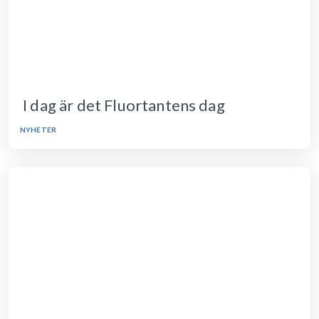
I dag är det Fluortantens dag
NYHETER