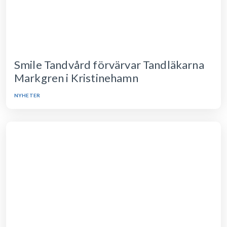
Smile Tandvård förvärvar Tandläkarna
Markgren i Kristinehamn
NYHETER