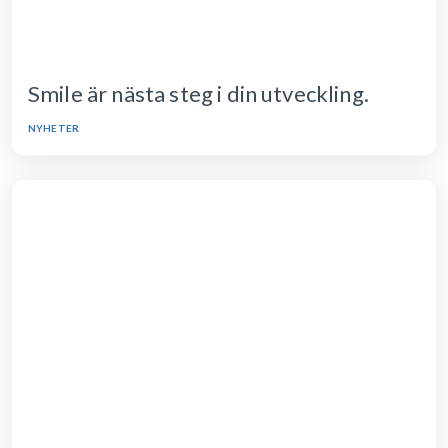
Smile är nästa steg i din utveckling.
NYHETER