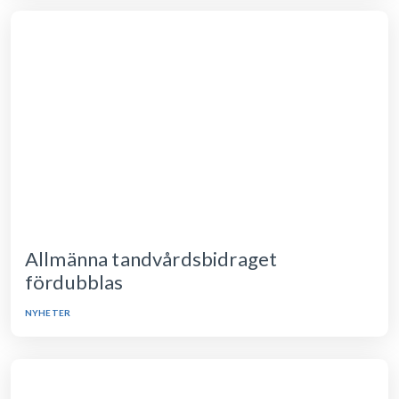
Allmänna tandvårdsbidraget
fördubblas
NYHETER