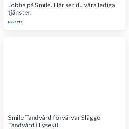
Jobba på Smile. Här ser du våra lediga
tjänster.
NYHETER
Smile Tandvård förvärvar Släggö
Tandvård i Lysekil