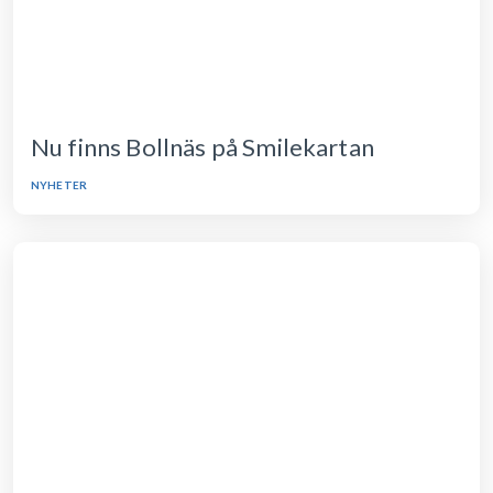
Nu finns Bollnäs på Smilekartan
NYHETER