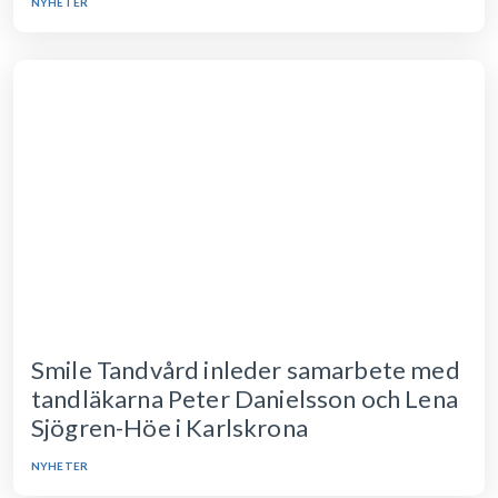
NYHETER
Smile Tandvård inleder samarbete med
tandläkarna Peter Danielsson och Lena
Sjögren-Höe i Karlskrona
NYHETER