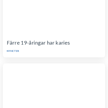
Färre 19-åringar har karies
NYHETER