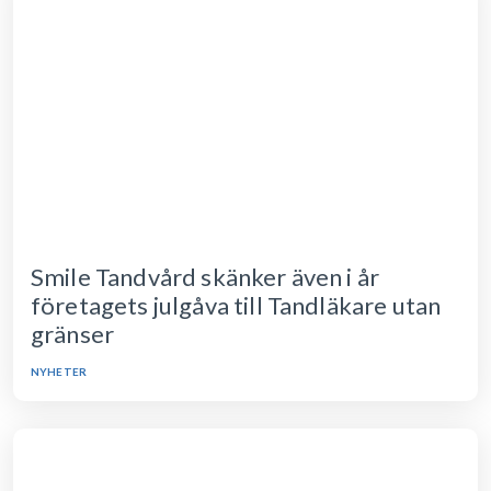
Smile Tandvård skänker även i år
företagets julgåva till Tandläkare utan
gränser
NYHETER