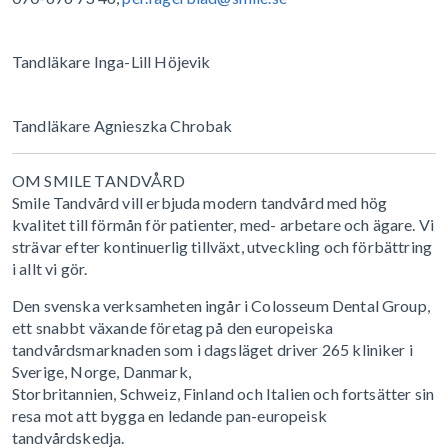
Tandläkare Inga-Lill Höjevik
Tandläkare Agnieszka Chrobak
OM SMILE TANDVÅRD
Smile Tandvård vill erbjuda modern tandvård med hög
kvalitet till förmån för patienter, med- arbetare och ägare. Vi
strävar efter kontinuerlig tillväxt, utveckling och förbättring
i allt vi gör.
Den svenska verksamheten ingår i Colosseum Dental Group,
ett snabbt växande företag på den europeiska
tandvårdsmarknaden som i dagsläget driver 265 kliniker i
Sverige, Norge, Danmark,
Storbritannien, Schweiz, Finland och Italien och fortsätter sin
resa mot att bygga en ledande pan-europeisk
tandvårdskedja.