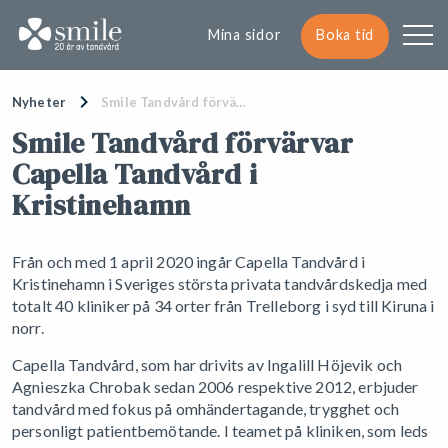
Mina sidor
Boka tid
Nyheter
Smile Tandvård förvä…
Smile Tandvård förvärvar
Capella Tandvård i
Kristinehamn
Från och med 1 april 2020 ingår Capella Tandvård i
Kristinehamn i Sveriges största privata tandvårdskedja med
totalt 40 kliniker på 34 orter från Trelleborg i syd till Kiruna i
norr.
Capella Tandvård, som har drivits av Ingalill Höjevik och
Agnieszka Chrobak sedan 2006 respektive 2012, erbjuder
tandvård med fokus på omhändertagande, trygghet och
personligt patientbemötande. I teamet på kliniken, som leds