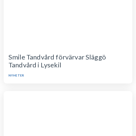
Smile Tandvård förvärvar Släggö
Tandvård i Lysekil
NYHETER