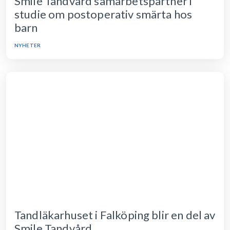
Smile Tandvård samarbetspartner i
studie om postoperativ smärta hos
barn
NYHETER
Tandläkarhuset i Falköping blir en del av
Smile Tandvård