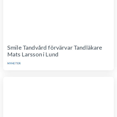
Smile Tandvård förvärvar Tandläkare
Mats Larsson i Lund
NYHETER