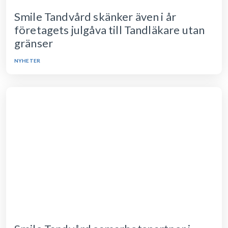
Smile Tandvård skänker även i år
företagets julgåva till Tandläkare utan
gränser
NYHETER