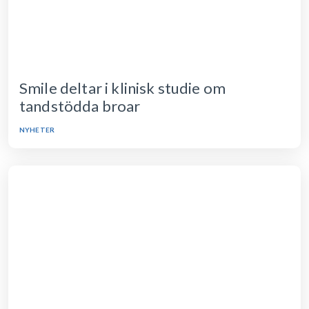
Smile deltar i klinisk studie om
tandstödda broar
NYHETER