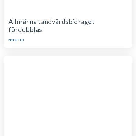
Allmänna tandvårdsbidraget
fördubblas
NYHETER