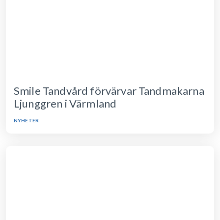
Smile Tandvård förvärvar Tandmakarna
Ljunggren i Värmland
NYHETER