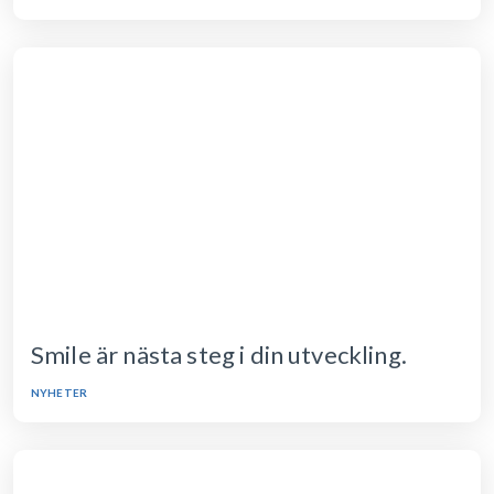
Smile är nästa steg i din utveckling.
NYHETER