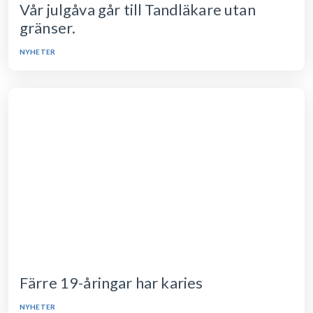
Vår julgåva går till Tandläkare utan
gränser.
NYHETER
Färre 19-åringar har karies
NYHETER