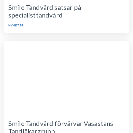
Smile Tandvård satsar på
specialisttandvård
NYHETER
Smile Tandvård förvärvar Vasastans
Tandläkargrupp