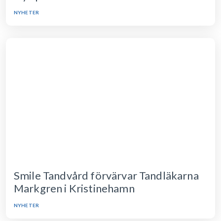
NYHETER
Smile Tandvård förvärvar Tandläkarna
Markgren i Kristinehamn
NYHETER