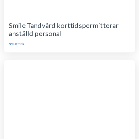
Smile Tandvård korttidspermitterar
anställd personal
NYHETER