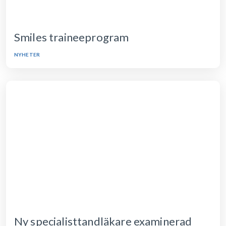
Smiles traineeprogram
NYHETER
Ny specialisttandläkare examinerad