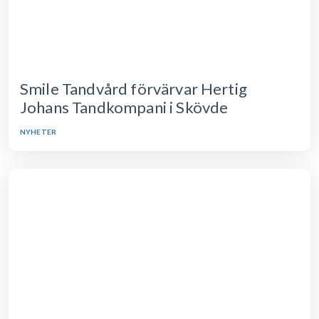
Smile Tandvård förvärvar Hertig
Johans Tandkompani i Skövde
NYHETER