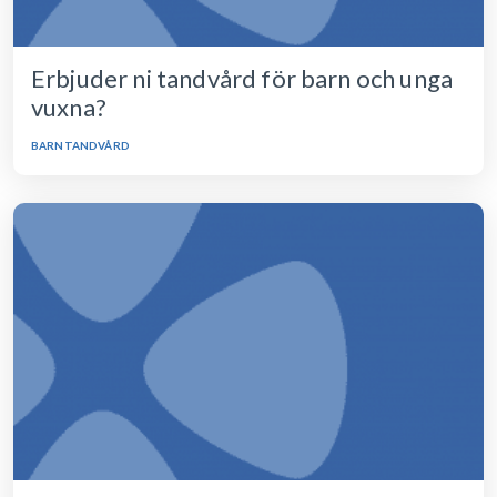
Erbjuder ni tandvård för barn och unga
vuxna?
BARNTANDVÅRD