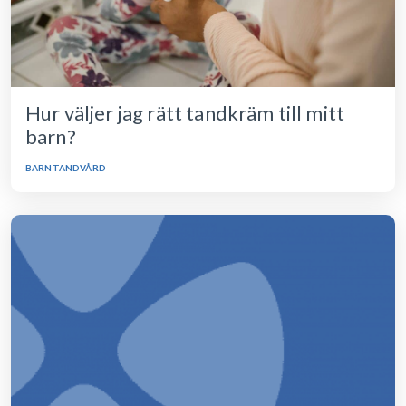
Hur väljer jag rätt tandkräm till mitt
barn?
BARNTANDVÅRD