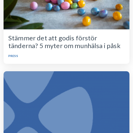
Stämmer det att godis förstör
tänderna? 5 myter om munhälsa i påsk
PRESS