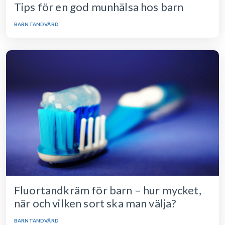
Tips för en god munhälsa hos barn
BARNTANDVÅRD
Fluortandkräm för barn – hur mycket,
när och vilken sort ska man välja?
BARNTANDVÅRD