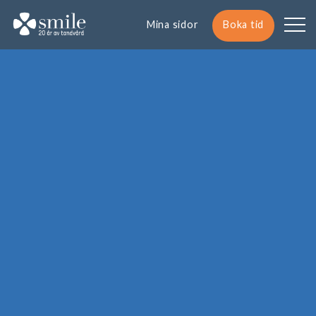
Mina sidor
Boka tid