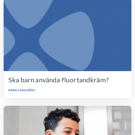
Ska barn använda fluortandkräm?
BARNTANDVÅRD