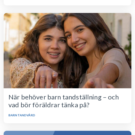
När behöver barn tandställning – och
vad bör föräldrar tänka på?
BARNTANDVÅRD