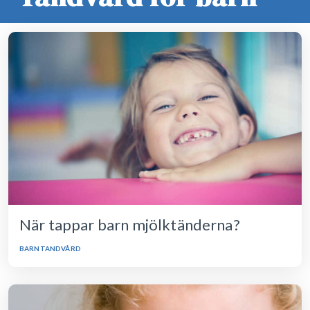
När tappar barn mjölktänderna?
BARNTANDVÅRD