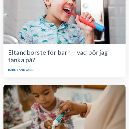
Eltandborste för barn – vad bör jag
tänka på?
BARNTANDVÅRD