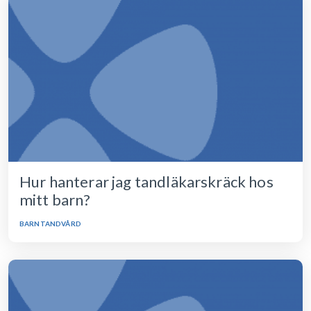
Hur hanterar jag tandläkarskräck hos
mitt barn?
BARNTANDVÅRD