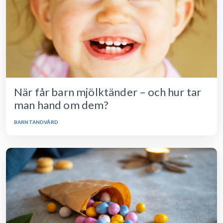
När får barn mjölktänder – och hur tar
man hand om dem?
BARNTANDVÅRD