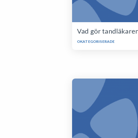
Vad gör tandläkare
OKATEGORISERADE