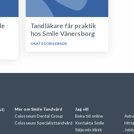
le
Tandläkare får praktik
n
hos Smile Vänersborg
OKATEGORISERADE
Mer om Smile Tandvård
Jag vill
64)
Colosseum Dental Group
Boka tid online
Avbo
Colosseum Specialisttandvård
Kontakta Smile
Hitta
Sälja min klinik
Jobb