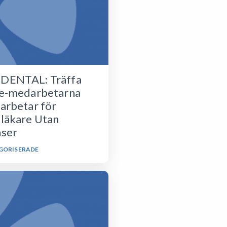
DENTAL: Träffa
e-medarbetarna
arbetar för
läkare Utan
ser
GORISERADE