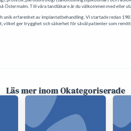
 på Östermalm. Till våra tandläkare är du välkommen med eller ut
ch unik erfarenhet av implantatbehandling. Vi startade redan 19
, vilket ger trygghet och säkerhet för såväl patienter som remit
Läs mer inom Okategoriserade