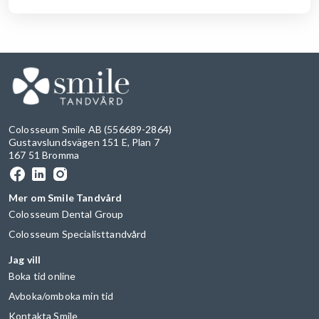
Colosseum Smile AB (556689-2864)
Gustavslundsvägen 151 E, Plan 7
167 51 Bromma
Mer om Smile Tandvård
Colosseum Dental Group
Colosseum Specialisttandvård
Jag vill
Boka tid online
Avboka/omboka min tid
Kontakta Smile