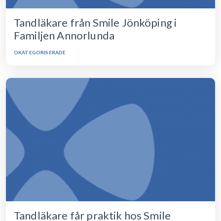
Tandläkare från Smile Jönköping i
Familjen Annorlunda
OKATEGORISERADE
Tandläkare får praktik hos Smile