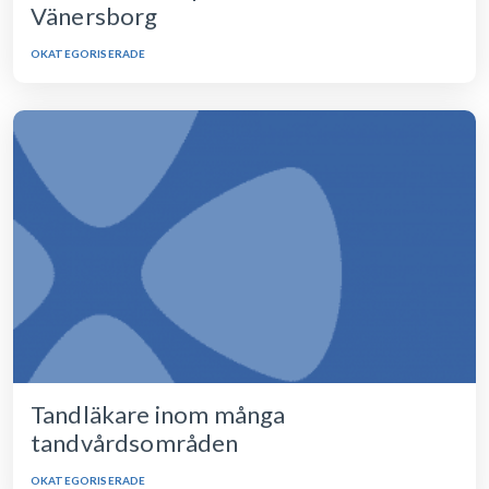
Vänersborg
OKATEGORISERADE
Tandläkare inom många
tandvårdsområden
OKATEGORISERADE