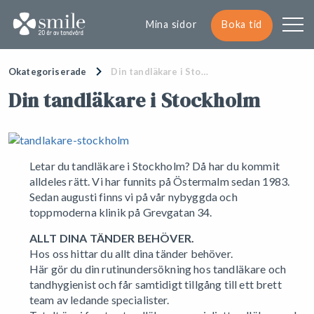
Mina sidor
Boka tid
Okategoriserade
Din tandläkare i Sto…
Din tandläkare i Stockholm
Letar du tandläkare i Stockholm? Då har du kommit
alldeles rätt. Vi har funnits på Östermalm sedan 1983.
Sedan augusti finns vi på vår nybyggda och
toppmoderna klinik på Grevgatan 34.
ALLT DINA TÄNDER BEHÖVER.
Hos oss hittar du allt dina tänder behöver.
Här gör du din rutinundersökning hos tandläkare och
tandhygienist och får samtidigt tillgång till ett brett
team av ledande specialister.