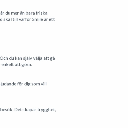
år du mer än bara friska
skäl till varför Smile är ett
 Och du kan själv välja att gå
r enkelt att göra.
judande för dig som vill
 besök. Det skapar trygghet,