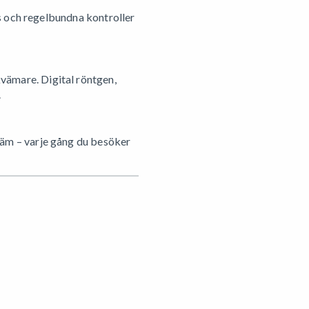
ps och regelbundna kontroller
vämare. Digital röntgen,
.
kväm – varje gång du besöker