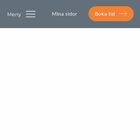
Mina sidor
Boka tid