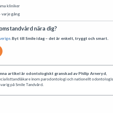
ma kliniker
 varje gång
domstandvård nära dig?
Sverige
.
Byt till Smile idag – det är enkelt, tryggt och smart.
nna artikel är odontologiskt granskad av Philip Arneryd
,
ecialisttandläkare inom parodontologi och nationellt odontologi
svarig på Smile Tandvård.