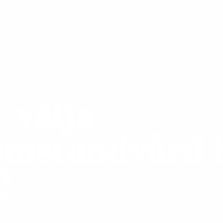
 välja
mstandvård 
?