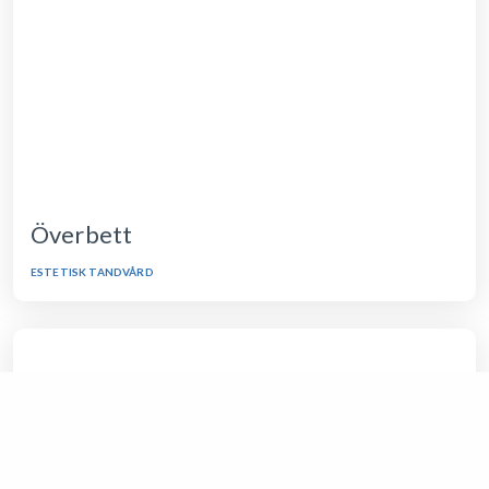
Överbett
ESTETISK TANDVÅRD