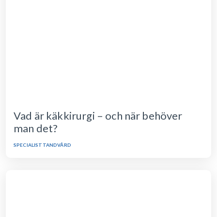
Vad är käkkirurgi – och när behöver
man det?
SPECIALISTTANDVÅRD