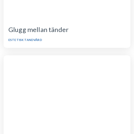
Glugg mellan tänder
ESTETISK TANDVÅRD