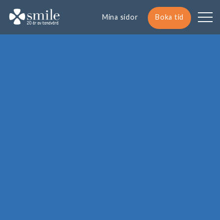
Mina sidor
Boka tid