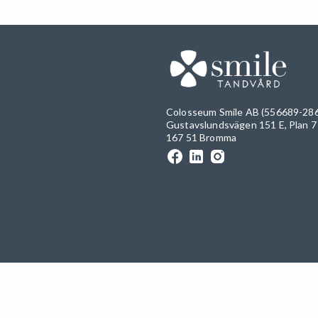
Colosseum Smile AB (556689-28
Gustavslundsvägen 151 E, Plan 7
167 51 Bromma