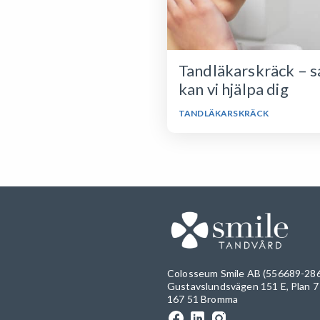
Tandläkarskräck – s
kan vi hjälpa dig
TANDLÄKARSKRÄCK
Colosseum Smile AB (556689-28
Gustavslundsvägen 151 E, Plan 7
167 51 Bromma