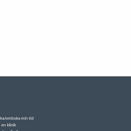
ka/omboka min tid
 en klinik