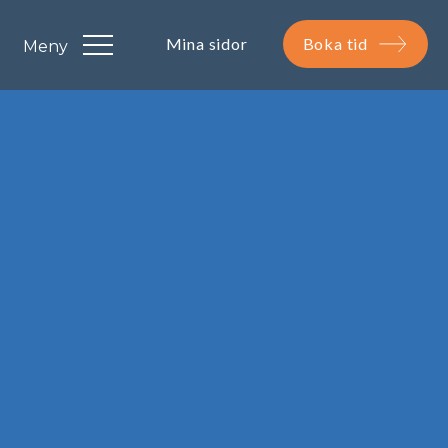
Mina sidor
Boka tid