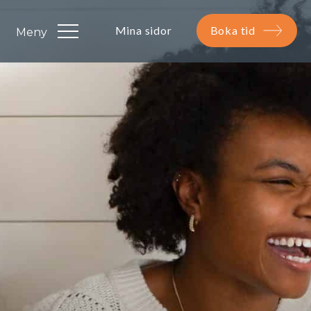
Mina sidor
Boka tid