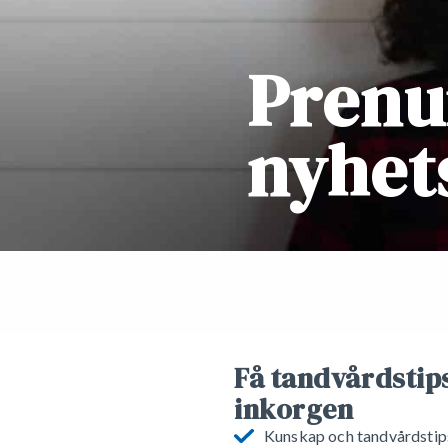
Prenu
nyhet
Få tandvårdstips
inkorgen
Kunskap och tandvårdstip