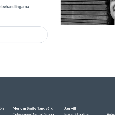
e behandlingarna
Mer om Smile Tandvård
Jag vill
64)
Colosseum Dental Group
Boka tid online
Avbo