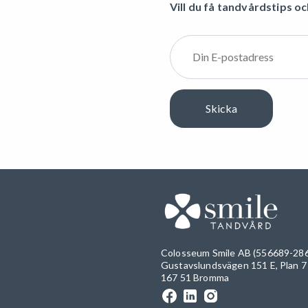
Vill du få tandvårdstips oc
Colosseum Smile AB (556689-28
Gustavslundsvägen 151 E, Plan 7
167 51 Bromma