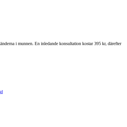
tänderna i munnen. En inledande konsultation kostar 395 kr, därefter
id