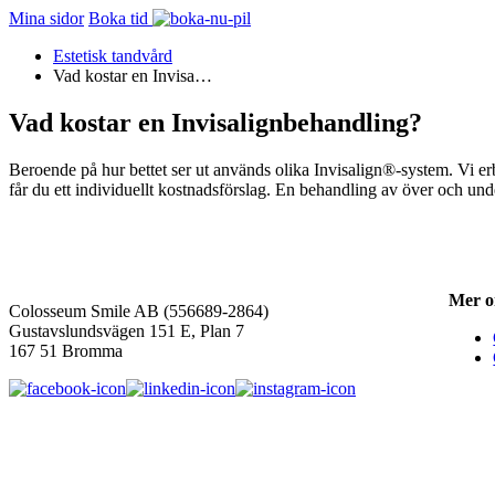
Mina sidor
Boka tid
Estetisk tandvård
Vad kostar en Invisa…
Vad kostar en Invisalignbehandling?
Beroende på hur bettet ser ut används olika Invisalign®-system. Vi er
får du ett individuellt kostnadsförslag. En behandling av över och und
Mer o
Colosseum Smile AB (556689-2864)
Gustavslundsvägen 151 E, Plan 7
167 51 Bromma