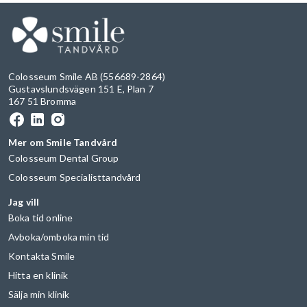
Colosseum Smile AB (556689-2864)
Gustavslundsvägen 151 E, Plan 7
167 51 Bromma
Mer om Smile Tandvård
Colosseum Dental Group
Colosseum Specialisttandvård
Jag vill
Boka tid online
Avboka/omboka min tid
Kontakta Smile
Hitta en klinik
Sälja min klinik