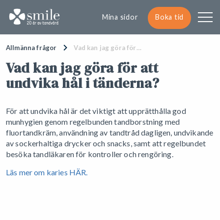
Mina sidor
Boka tid
Allmänna frågor
Vad kan jag göra för…
Vad kan jag göra för att
undvika hål i tänderna?
För att undvika hål är det viktigt att upprätthålla god
munhygien genom regelbunden tandborstning med
fluortandkräm, användning av tandtråd dagligen, undvikande
av sockerhaltiga drycker och snacks, samt att regelbundet
besöka tandläkaren för kontroller och rengöring.
Läs mer om karies HÄR.