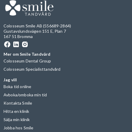
Colosseum Smile AB (556689-2864)
Gustavslundsvägen 151 E, Plan 7
167 51 Bromma
Mer om Smile Tandvård
Colosseum Dental Group
Colosseum Specialisttandvård
Jag vill
Boka tid online
Avboka/omboka min tid
Kontakta Smile
Hitta en klinik
Sälja min klinik
Jobba hos Smile