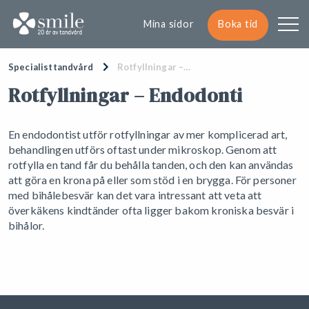
Mina sidor
Boka tid
Specialisttandvård
Rotfyllningar –…
Rotfyllningar – Endodonti
En endodontist utför rotfyllningar av mer komplicerad art,
behandlingen utförs oftast under mikroskop. Genom att
rotfylla en tand får du behålla tanden, och den kan användas
att göra en krona på eller som stöd i en brygga. För personer
med bihålebesvär kan det vara intressant att veta att
överkäkens kindtänder ofta ligger bakom kroniska besvär i
bihålor.