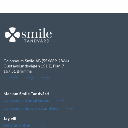
Colosseum Smile AB (556689-2864)
Gustavslundsvägen 151 E, Plan 7
167 51 Bromma
Mer om Smile Tandvård
Colosseum Dental Group
Colosseum Specialisttandvård
Jag vill
Boka tid online