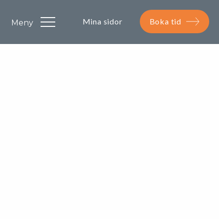
Mina sidor
Boka tid