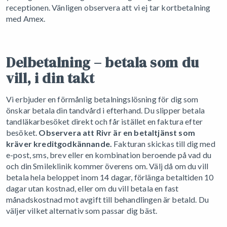
receptionen. Vänligen observera att vi ej tar kortbetalning
med Amex.
Delbetalning – betala som du
vill, i din takt
Vi erbjuder en förmånlig betalningslösning för dig som
önskar betala din tandvård i efterhand. Du slipper betala
tandläkarbesöket direkt och får istället en faktura efter
besöket.
Observera att Rivr är en betaltjänst som
kräver kreditgodkännande.
Fakturan skickas till dig med
e-post, sms, brev eller en kombination beroende på vad du
och din Smileklinik kommer överens om. Välj då om du vill
betala hela beloppet inom 14 dagar, förlänga betaltiden 10
dagar utan kostnad, eller om du vill betala en fast
månadskostnad mot avgift till behandlingen är betald. Du
väljer vilket alternativ som passar dig bäst.