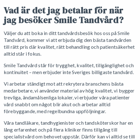
Vad är det jag betalar för när
jag besöker Smile Tandvård?
Väljer du att boka in ditt tandvårdsbesök hos oss på Smile
Tandvård, kommer vi att erbjuda dig den bästa tandvården
till rätt pris där kvalitet, rätt behandling och patientsäkerhet
alltid står i fokus.
Smile Tandvård står för trygghet, kvalitet, tillgänglighet och
kontinuitet – men erbjuder inte Sveriges billigaste tandvård.
Vi arbetar ständigt mot att rekrytera branschens bästa
medarbetare, vi använder material av hög kvalitet, vi bygger
trevliga, ändamålsenliga lokaler, vi erbjuder våra patienter
vård snabbt om något blir akut och arbetar alltid
förebyggande, med regelbundna uppföljningar.
Våra tandläkare, tandhygienister och tandsköterskor har en
lång erfarenhet och på flera kliniker finns tillgång till
specialistvård om behovet uppstår. Därför kan vi alltid se till