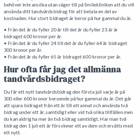
behöver inte ansöka utan säger till på Smilekliniken att du vill
använda ditt tandvårdsbidrag för att betala en del av
kostnaden. Hur stort bidraget är beror på hur gammal du är.
• Från det år du fyller 20 år till det år du fyller 23 år är
bidraget 600 kronor per år.
• Från det år du fyller 24 till det år du fyller 64 är bidraget
300 kronor per år.
• Från det år du fyller 65 är bidraget 600 kronor per år.
Hur ofta får jag det allmänna
tandvårdsbidraget?
Du får ett nytt tandvårdsbidrag den första juli varje år på
300 eller 600 kronor beroende på hur gammal du är. Det går
att spara bidraget från ett år till ett annat och använda två
bidrag under ett år, samtidigt eller vid två olika tillfällen men
du kan aldrig ha mer än två bidrag samtidigt. Har man två
bidrag den 1 juli ett år försvinner ett av dem och ersätts med
ett nytt.