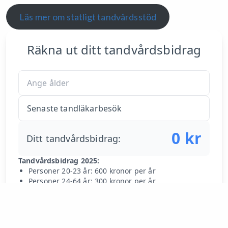
Läs mer om statligt tandvårdsstöd