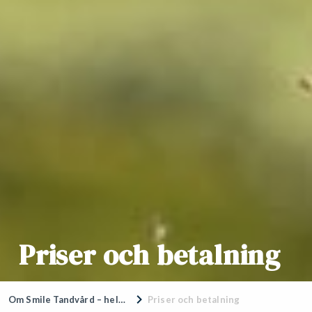
Priser och betalning
Om Smile Tandvård – hela Sveriges tandläkare
Priser och betalning