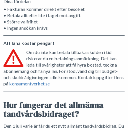
Dina fördelar:
• Fakturan kommer direkt efter besöket
• Betala allt eller lite i taget mot avgift
• Större valfrihet
• Ingen ansökan krävs
Att låna kostar pengar!
Om du inte kan betala tillbaka skulden i tid
riskerar du en betalningsanmärkning. Det kan
leda till svårigheter att få hyra bostad, teckna
abonnemang och få nya lån. För stöd, vänd dig till budget-
och skuldrådgivningen i din kommun. Kontaktuppgifter finns
på
konsumentverket.se
Hur fungerar det allmänna
tandvårdsbidraget?
Den 1 juli varje år får du ett nytt allmänt tandvårdsbidrag. Du