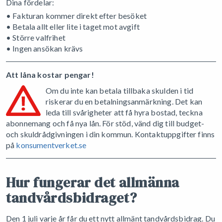
Dina fördelar:
• Fakturan kommer direkt efter besöket
• Betala allt eller lite i taget mot avgift
• Större valfrihet
• Ingen ansökan krävs
Att låna kostar pengar!
Om du inte kan betala tillbaka skulden i tid
riskerar du en betalningsanmärkning. Det kan
leda till svårigheter att få hyra bostad, teckna
abonnemang och få nya lån. För stöd, vänd dig till budget-
och skuldrådgivningen i din kommun. Kontaktuppgifter finns
på
konsumentverket.se
Hur fungerar det allmänna
tandvårdsbidraget?
Den 1 juli varje år får du ett nytt allmänt tandvårdsbidrag. Du