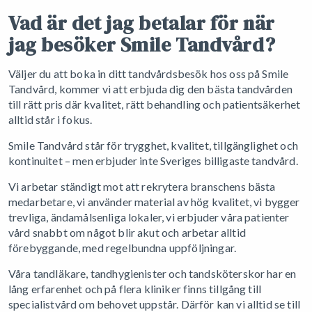
Vad är det jag betalar för när
jag besöker Smile Tandvård?
Väljer du att boka in ditt tandvårdsbesök hos oss på Smile
Tandvård, kommer vi att erbjuda dig den bästa tandvården
till rätt pris där kvalitet, rätt behandling och patientsäkerhet
alltid står i fokus.
Smile Tandvård står för trygghet, kvalitet, tillgänglighet och
kontinuitet – men erbjuder inte Sveriges billigaste tandvård.
Vi arbetar ständigt mot att rekrytera branschens bästa
medarbetare, vi använder material av hög kvalitet, vi bygger
trevliga, ändamålsenliga lokaler, vi erbjuder våra patienter
vård snabbt om något blir akut och arbetar alltid
förebyggande, med regelbundna uppföljningar.
Våra tandläkare, tandhygienister och tandsköterskor har en
lång erfarenhet och på flera kliniker finns tillgång till
specialistvård om behovet uppstår. Därför kan vi alltid se till