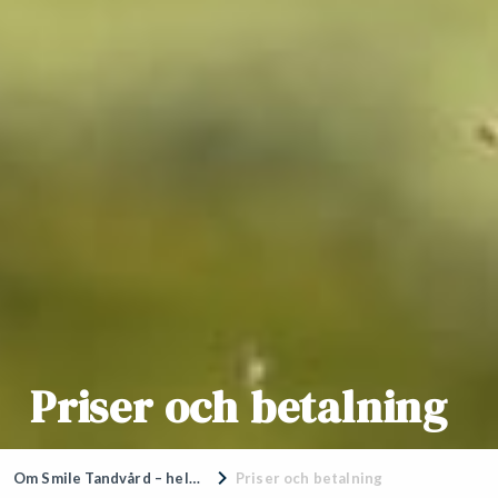
Priser och betalning
Om Smile Tandvård – hela Sveriges tandläkare
Priser och betalning