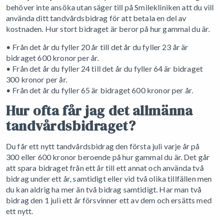
behöver inte ansöka utan säger till på Smilekliniken att du vill
använda ditt tandvårdsbidrag för att betala en del av
kostnaden. Hur stort bidraget är beror på hur gammal du är.
• Från det år du fyller 20 år till det år du fyller 23 år är
bidraget 600 kronor per år.
• Från det år du fyller 24 till det år du fyller 64 är bidraget
300 kronor per år.
• Från det år du fyller 65 är bidraget 600 kronor per år.
Hur ofta får jag det allmänna
tandvårdsbidraget?
Du får ett nytt tandvårdsbidrag den första juli varje år på
300 eller 600 kronor beroende på hur gammal du är. Det går
att spara bidraget från ett år till ett annat och använda två
bidrag under ett år, samtidigt eller vid två olika tillfällen men
du kan aldrig ha mer än två bidrag samtidigt. Har man två
bidrag den 1 juli ett år försvinner ett av dem och ersätts med
ett nytt.