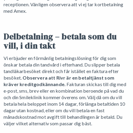
receptionen. Vänligen observera att vi ej tar kortbetalning
med Amex.
Delbetalning – betala som du
vill, i din takt
Vi erbjuder en förmånlig betalningslösning för dig som
önskar betala din tandvård i efterhand. Du slipper betala
tandläkarbesöket direkt och får istället en faktura efter
besöket.
Observera att Rivr är en betaltjänst som
kräver kreditgodkännande.
Fakturan skickas till dig med
e-post, sms, brev eller en kombination beroende på vad du
och din Smileklinik kommer överens om. Välj då om du vill
betala hela beloppet inom 14 dagar, förlänga betaltiden 10
dagar utan kostnad, eller om du vill betala en fast
månadskostnad mot avgift till behandlingen är betald. Du
väljer vilket alternativ som passar dig bäst.