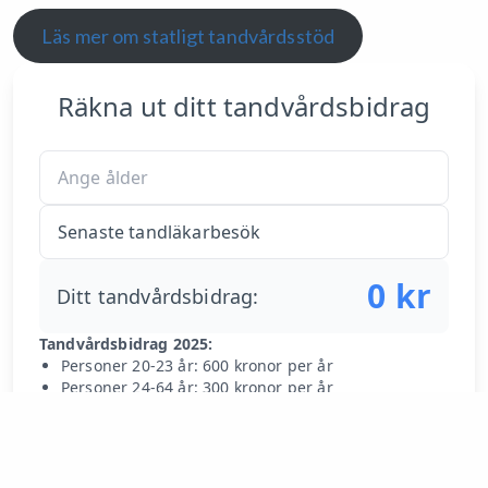
Läs mer om statligt tandvårdsstöd